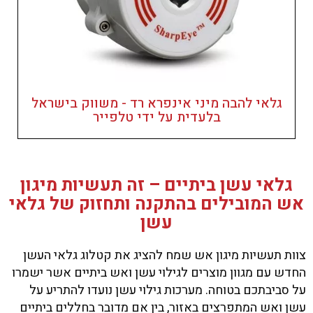
גלאי להבה מיני אינפרא רד - משווק בישראל
בלעדית על ידי טלפייר
גלאי עשן ביתיים – זה תעשיות מיגון
אש המובילים בהתקנה ותחזוק של גלאי
עשן
צוות תעשיות מיגון אש שמח להציג את קטלוג גלאי העשן
החדש עם מגוון מוצרים לגילוי עשן ואש ביתיים אשר ישמרו
על סביבתכם בטוחה. מערכות גילוי עשן נועדו להתריע על
עשן ואש המתפרצים באזור, בין אם מדובר בחללים ביתיים