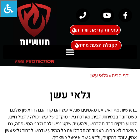
פתיחת קריאת שירות
לקבלת הצעת מחיר
דף הבית
»
גלאי עשן
גלאי עשן
בתעשיות מיגון אש אנו מאמינים שגלאי עשן הם קו ההגנה הראשון שלכם
כשמדובר בבטיחות הבית. מערכת גילוי מוקדם של עשן יכולה להציל חיים,
למנוע נזקים כבדים לרכוש, ולהעניק שקט נפשי לכם ולבני המשפחה, גם
כשאתם לא בבית. בעמוד זה תקבלו את כל המידע שדרוש לבחור גלאי עשן
אמין, עומד בתקנים, ולדאוג שהוא יפעל כשצריך.