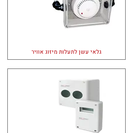
גלאי עשן לתעלות מיזוג אוויר