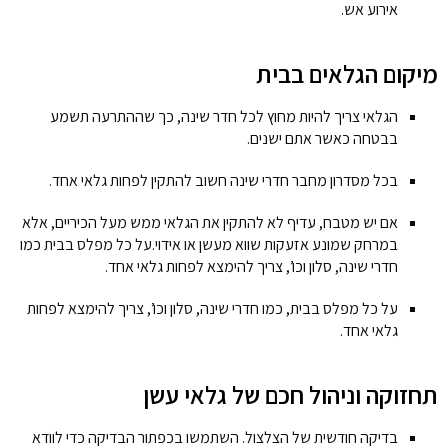
אירוע אש.
מיקום הגלאים בבית
הגלאי צריך להיות מחוץ לכל חדר שינה, כך שההתרעה תשמע
בבטחה כאשר אתם ישנים.
בכל מסדרון מחבר חדרי שינה חשוב להתקין לפחות גלאי אחד.
אם יש מטבח, עדיף לא להתקין את הגלאי ממש מעל הכיריים, אלא
במרחק שמונע אזעקות שווא מעשן או אידוי.על כל מפלס בבית כמו
חדרי שינה, סלון וכו’, צריך להימצא לפחות גלאי אחד.
על כל מפלס בבית, כמו חדרי שינה, סלון וכו’, צריך להימצא לפחות
גלאי אחד.
תחזוקה וניהול חכם של גלאי עשן
בדיקה חודשית של הצלצול. השתמשו בכפתור הבדיקה כדי לוודא