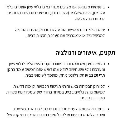
בתעשיות מיגון אש אנו מציעים מגוון דגמים: גלאי עשן אופטיים, גלאי
עשן יינון, גלאי משולבים (עשן + חום), ומכשירים חכמים המחוברים
לרכזת הגנה מלאה.
ימוש בגלאי חכם מאפשר התרעה גם מרחוק, שליחת התראה
למכשיר נייד או אינטגרציה עם מערכות חכמות בבית.
תקנים, אישורים ורגולציה
תעשיות מיגון אש עומדת בדרישות התקנים הישראלים לגלאי עשן
ומערכות גילוי אש. חשוב לוודא שהגלאי שאתם רוכשים עומד בתקן
ת"י 1220
או תקן רלוונטי אחר, ומוסמך לשימוש בבית.
לפי חוק הבטיחות באש והוראות רשות הכבאות, קיימות דרישות
למיקומים של גלאים בבית, במיוחד בחדרי שינה, מסדרונות ונקודות
מחבר בין חדרים.
בחירת גלאי מורשה עם אחריות תקנית נותן לכם הגנה משפטית
ואופציה להגיש תביעות או לקבל סיוע בחברות הביטוח במקרה של