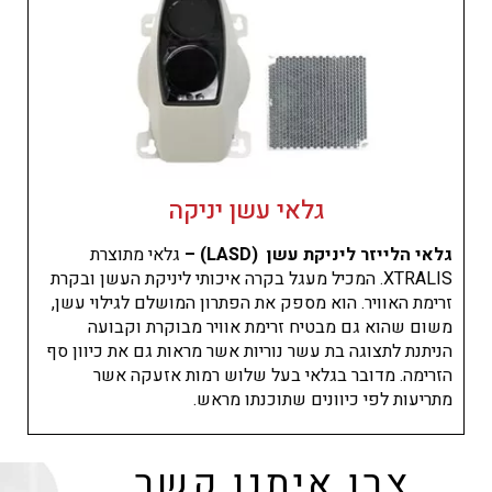
גלאי עשן יניקה
גלאי הלייזר ליניקת עשן (LASD) –
גלאי מתוצרת
XTRALIS. המכיל מעגל בקרה איכותי ליניקת העשן ובקרת
זרימת האוויר. הוא מספק את הפתרון המושלם לגילוי עשן,
משום שהוא גם מבטיח זרימת אוויר מבוקרת וקבועה
הניתנת לתצוגה בת עשר נוריות אשר מראות גם את כיוון סף
הזרימה. מדובר בגלאי בעל שלוש רמות אזעקה אשר
מתריעות לפי כיוונים שתוכנתו מראש.
צרו איתנו קשר