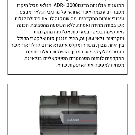
ממוענות אנלוגיות מדגםADR- .3000 הגלאי מכיל מיקרו
מעבד רב עוצמה אשר אחראי על מרכיבי הגלאי ומבצע
עיבודי אותות מתקדמים, מה שמקנה לו את היכולת לגלות
אש בצורה מהירה ואמינה, ללא השפעה מהסביבה, תכונה
זאת קיימת בעיקר במערכות אנלוגיות מתקדמות
ויוקרתיות. גלאי עשן זה, מכיל מנגנון פוטואלקטרי הכולל
בין היתר, מבוך, משדר ומקלט אינפרא אדום לגילוי אור אשר
מוחזר מחלקיקי עשן במבוך. השימוש באלגוריתמים
מתקדמים לניתוח הפרמטרים הפיזיקאליים בגלאי זה,
מפחית למעשה את האזעקות שווא.