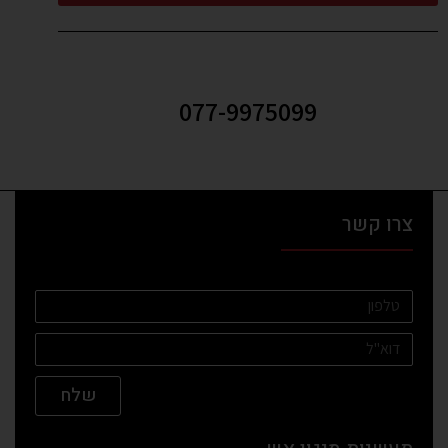
077-9975099
צרו קשר
שלח