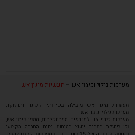
ייעוץ בטיחותי
מערכות גילוי וכיבוי אש –
תעשיות מיגון אש
תעשיות
מיגון אש
מובילה בשירותי התקנה ותחזוקת
מערכות גילוי וכיבוי אש:
מערכות כיבוי אש למנדפים, ספרינקלרים, מטפי כיבוי אש,
וכן פועלת בתחום ייעוץ בטיחות. צוות החברה מקצועי
ומנוסה, עם ותק של 15 שנה בתחום מערכות המיגון למגזר