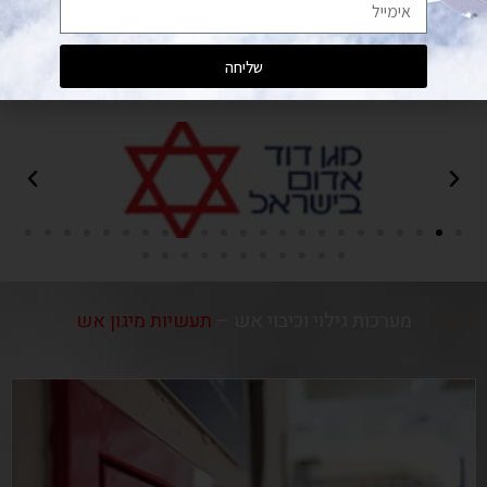
מתמחים במתן פתרונות כיבוי אש למשרדים, עסקים,
חברות מוסדות ורשתות
שליחה
מבין לקוחותינו
מערכות גילוי וכיבוי אש –
תעשיות מיגון אש