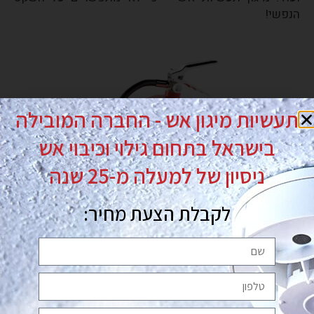
הנפשי!
תעשיות מיגון אש - החברה המובילה
בישראל בתחום גילוי וכיבוי אש
ניסיון של למעלה מ-25 שנה
לקבלת הצעת מחיר: