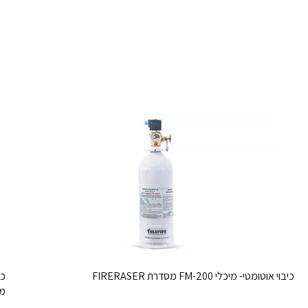
כיבוי אוטומטי- מיכלי FM-200 מסדרת FIRERASER
כי
מיכלי