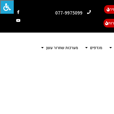
יר
077-9975099
ות
מנדפים
מערכות שחרור עשן