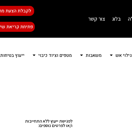
לקבלת הצעת מח
ה
בלוג
צור קשר
פתיחת קריאת שיר
גילוי אש
משאבות
מטפים וציוד כיבוי
ייעוץ בטיחות
לפגישת ייעוץ ללא התחייבות
ו/או לפרטים נוספים: