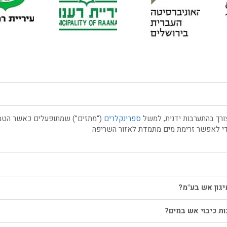
ורך בהתערבות ידנית, למשל
ספרינקלרים
(“מתזים”) שמתופעלים כאשר הטמפ
כדי לאפשר זרימת מים מתמדת לאזור השריפה
יגון אש בע"מ?