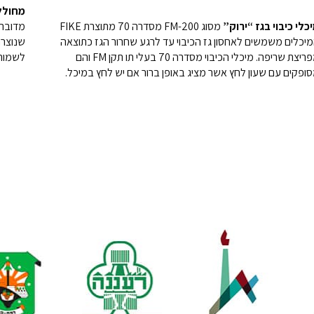
מחולל ה- O
כלי כיבוי בגז “ירוק”
מסוג FM-200 מסדרה 70 מתוצרת FIKE
מדובר 
יכלים משמשים לאחסון גז הכיבוי עד לרגע שחרור הגז כתוצאה
שנוצרת
מפריצת שריפה. מיכלי הכיבוי מסדרה 70 בעלי תו תקן FM והם
לשמור 
ופקים עם שעון לחץ אשר מציג באופן ברור אם יש לחץ במיכל.