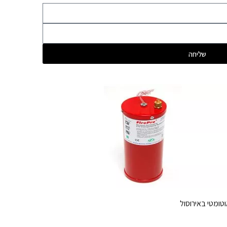
שליחה
וטומטי באירוסול