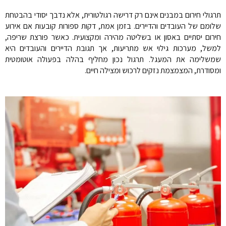
תרגולי חירום במבנים אינם רק דרישה רגולטורית, אלא נדבך יסודי בהבטחת
שלומם של העובדים והדיירים. בזמן אמת, דקות ספורות קובעות אם אירוע
חירום יסתיים באסון או בשליטה מהירה ומקצועית. כאשר פורצת שריפה,
למשל, מערכות גילוי אש מתריעות, אך תגובת הדיירים והעובדים היא
שמשלימה את המעגל. תרגול נכון מחליף בהלה בפעולה אוטומטית
ומסודרת, המצמצמת נזקים לרכוש ומצילה חיים.