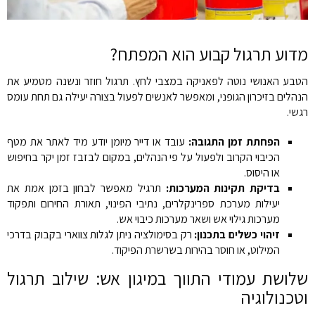
מדוע תרגול קבוע הוא המפתח?
הטבע האנושי נוטה לפאניקה במצבי לחץ. תרגול חוזר ונשנה מטמיע את
הנהלים בזיכרון הגופני, ומאפשר לאנשים לפעול בצורה יעילה גם תחת עומס
רגשי.
הפחתת זמן התגובה:
עובד או דייר מיומן יודע מיד לאתר את מטף
הכיבוי הקרוב ולפעול על פי הנהלים, במקום לבזבז זמן יקר בחיפוש
או היסוס.
בדיקת תקינות המערכות:
תרגיל מאפשר לבחון בזמן אמת את
יעילות מערכת ספרינקלרים, נתיבי הפינוי, תאורת החירום ותפקוד
מערכות גילוי אש ושאר מערכות כיבוי אש.
זיהוי כשלים בתכנון:
רק בסימולציה ניתן לגלות צווארי בקבוק בדרכי
המילוט, או חוסר בהירות בשרשרת הפיקוד.
שלושת עמודי התווך במיגון אש: שילוב תרגול
וטכנולוגיה