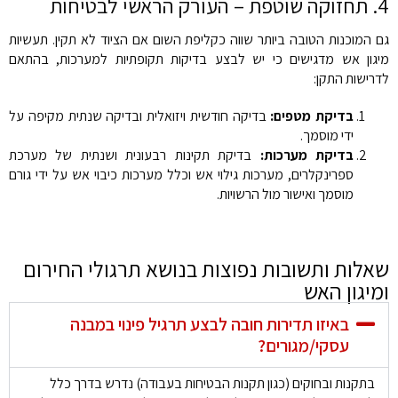
4. תחזוקה שוטפת – העורק הראשי לבטיחות
גם המוכנות הטובה ביותר שווה כקליפת השום אם הציוד לא תקין. תעשיות
מיגון אש מדגישים כי יש לבצע בדיקות תקופתיות למערכות, בהתאם
לדרישות התקן:
בדיקת מטפים:
בדיקה חודשית ויזואלית ובדיקה שנתית מקיפה על
ידי מוסמך.
בדיקת מערכות:
בדיקת תקינות רבעונית ושנתית של מערכת
ספרינקלרים, מערכות גילוי אש וכלל מערכות כיבוי אש על ידי גורם
מוסמך ואישור מול הרשויות.
שאלות ותשובות נפוצות בנושא תרגולי החירום
ומיגון האש
באיזו תדירות חובה לבצע תרגיל פינוי במבנה
עסקי/מגורים?
בתקנות ובחוקים (כגון תקנות הבטיחות בעבודה) נדרש בדרך כלל