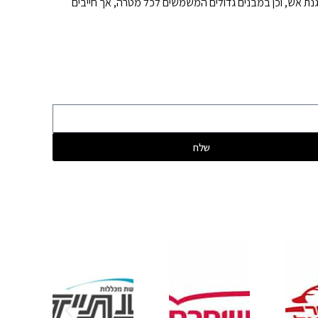
גנת אש, וכן במבנים גדולים המשמשים לכל מטרה, אך חייבים
שלח