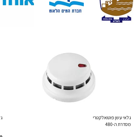
גלאי עשן פוטואלקטרי
גל
מסדרת ה-480
מש