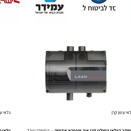
אי עשן קרן
גלאי ע
דר הגלאי הפולט קרן אור אינפרא אדומה –
המשדר עובד
גלאי הלי