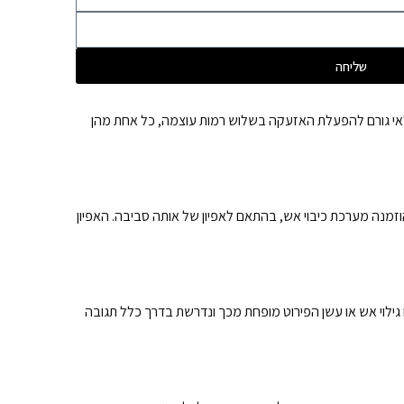
שליחה
ות 10 נוריות המציגות גם את כיוון סף הזרימה. בנוסף, הגלאי גורם להפעלת האזעקה בשלוש רמות עוצמה, כל אחת מהן
הוזמנה מערכת כיבוי אש, בהתאם לאפיון של אותה סביבה. האפיון
 פרטים רבים על הגילוי. בדרך כלל, כאשר ישנו גילוי אש או עשן הפירוט מופחת מכך ונדרשת בדרך כלל תגובה