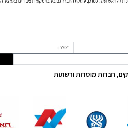
 גילוי אש ועשן. כמו כן, עוסקת החברה גם בעיבוי מקומות ציבוריים באמצעי ה
ים, חברות מוסדות ורשתות