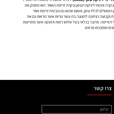
קרה איכותי ליניקת העשן ובקרת זרימת האוויר. הוא מספק את
 המושלם לגילוי עשן, משום שהוא גם מבטיח זרימת אוויר
 וקבועה הניתנת לתצוגה בת עשר נוריות אשר מראות גם את
סף הזרימה. מדובר בגלאי בעל שלוש רמות אזעקה אשר מתריעות
וונים שתוכנתו מראש.
צרו קשר