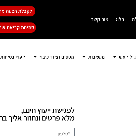
לקבלת הצעת מח
ה
בלוג
צור קשר
פתיחת קריאת שיר
גילוי אש
משאבות
מטפים וציוד כיבוי
ייעוץ בטיחות
לפגישת ייעוץ חינם,
מלא פרטים ונחזור אליך ב