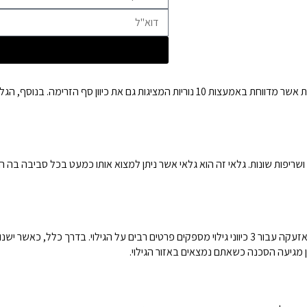
גלאי זה מספק את הפתרון המושלם לגילוי עשן. הוא מבטיח זרימת אוויר מבוקרת אשר מדווחת באמעצ
ושריפות שונות. גלאי זה הוא גלאי אשר ניתן למצוא אותו כמעט בכל סביבה בה 
הנוריות שעל הגלאי אשר מציגות נתונים על זרימת האוויר, והפעלת 3 רמות של אזעקה עבור 3 כיווני גילוי מספקים
היכן מגיעה הסכנה כשאתם נמצאים באזור הגילוי.