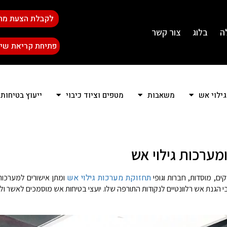
לקבלת הצעת מח
ה
בלוג
צור קשר
פתיחת קריאת שיר
גילוי אש
משאבות
מטפים וציוד כיבוי
ייעוץ בטיחות
מערכות גילוי אש
תחזוקת מערכות גילוי אש
, מוסדות, חברות וגופי
ומתן אישורים למערכו
 הגנת אש רלוונטיים לנקודות התורפה שלו. יועצי בטיחות אש מוסמכים לאשר ול