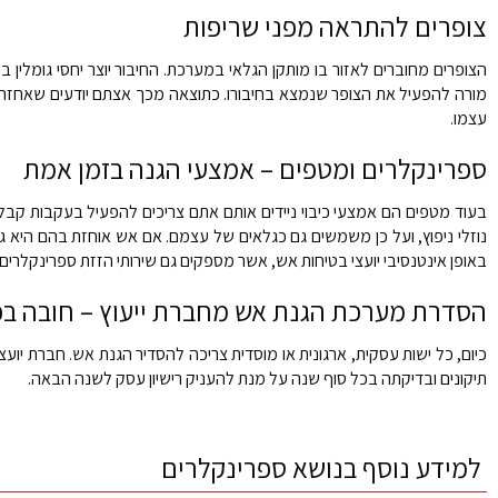
צופרים להתראה מפני שריפות
הצופרים מחוברים לאזור בו מותקן הגלאי במערכת. החיבור יוצר יחסי גומל
מורה להפעיל את הצופר שנמצא בחיבורו. כתוצאה מכך אצתם יודעים שאחזה אש
עצמו.
ספרינקלרים ומטפים – אמצעי הגנה בזמן אמת
בעוד מטפים הם אמצעי כיבוי ניידים אותם אתם צריכים להפעיל בעקבות ק
נוזלי ניפוץ, ועל כן משמשים גם כגלאים של עצמם. אם אש אוחזת בהם היא 
באופן אינטנסיבי יועצי בטיחות אש, אשר מספקים גם שירותי הזזת ספרינקלרי
הסדרת מערכת הגנת אש מחברת ייעוץ – חובה בכל
כיום, כל ישות עסקית, ארגונית או מוסדית צריכה להסדיר הגנת אש. חברת יו
תיקונים ובדיקתה בכל סוף שנה על מנת להעניק רישיון עסק לשנה הבאה.
למידע נוסף בנושא ספרינקלרים