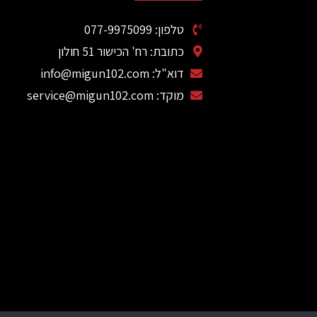
טלפון: 077-9975099
כתובת: רח' הכישור 51 חולון
דוא"ל: info@migun102.com
מוקד: service@migun102.com