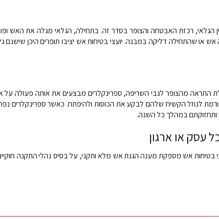
ין בין הגלאי, רכזת האבטחה והצופר בסדר זה. בתחילה, הגלאי מגלה את האש
 או שהתחילה דליקה במבנה. יועצי בטיחות אש יציבו תופרים היכן שישנם גל
בלת התראה מהצופר לגבי השריפה, ספרינקלרים מבצעים את אותה פעולה על א
גורמת לנוזל הקשיח שלהם לבקע את הכוסות ולהיפתח. כאשר ספרינקלרים נפת
ם ותחזוקתם במהלך כל השנה.
 עסק או ארגון
עצי בטיחות אש מספקת מענה הגנת אש מלא ותקני, על בסיס נהלי התקנה חוקיים