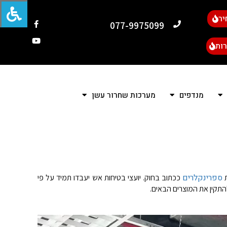
יר
077-9975099
ות
מנדפים
מערכות שחרור עשן
ספרינקלרים
ת
ככתוב בחוק. יועצי בטיחות אש יעבדו תמיד על פי
התקין את המוצרים הבאים.