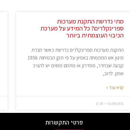
מתי נדרשת התקנת מערכות
ספרינקלרים? כל המידע על מערכת
הכיבוי העוצמתית ביותר
התקנת מערכות ספרינקלרים נדרשת כאשר חברת
מיגון אש המתמחה באפיון על פי תקן הבטיחות 1956
קבעה שבחדר, מסדרון או מתחם מסוים יש להציב
אותן. לרוב,
קרא עוד »
17:18
02/08/2021
פרטי התקשרות