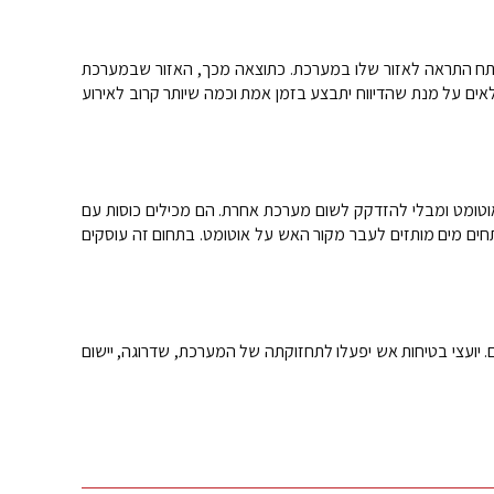
 ופותח התראה לאזור שלו במערכת. כתוצאה מכך, האזור שבמערכת
אים על מנת שהדיווח יתבצע בזמן אמת וכמה שיותר קרוב לאירוע
וטומט ומבלי להזדקק לשום מערכת אחרת. הם מכילים כוסות עם
חים מים מותזים לעבר מקור האש על אוטומט. בתחום זה עוסקים
. יועצי בטיחות אש יפעלו לתחזוקתה של המערכת, שדרוגה, יישום