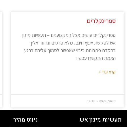
ספרינקלרים
ספרינקלרים עושים אצל המקצוענים – תעשיות מיגון
אש לפגישת ייעוץ חינם, מלא פרטים ונחזור אליך
בהקדם פתרונות כיבוי שאפשר לסמוך עליהם ברגע
האמת התקשרו עכשיו
קרא עוד »
14:38
09/03/2025
תעשיות מיגון אש
ניווט מהיר