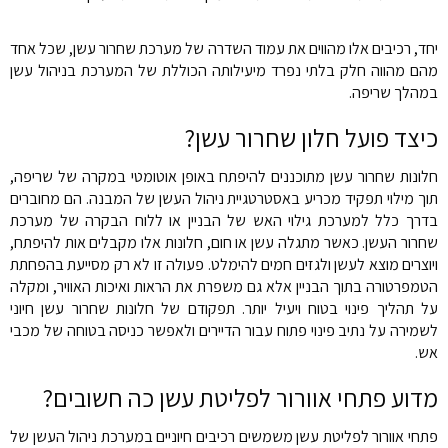
יחד, רכיבים אלו מהווים את עמוד השדרה של מערכת שחרור עשן, שכל אחד
מהם מהווה חלק בלתי נפרד מיעילותה הכוללת של המערכת בניהול עשן
במהלך שריפה.
כיצד פועל חלון שחרור עשן?
חלונות שחרור עשן מתוכננים להיפתח באופן אוטומטי במקרה של שריפה,
תוך מילוי תפקיד מכריע באסטרטגיית ניהול העשן של המבנה. הם מחוברים
בדרך כלל למערכת גילוי האש של הבניין או ללוח הבקרה של מערכת
שחרור העשן. כאשר מתגלה עשן או חום, חלונות אלו מקבלים אות להיפתח,
ויוצרים מוצא לעשן ולגזים חמים להימלט. פעולה זו לא רק מסייעת בהפחתת
הטמפרטורה בתוך הבניין אלא גם משפרת את הראות ואיכות האוויר, ומקלה
על תהליך פינוי בטוח ויעיל יותר. תפקודם של חלונות שחרור עשן חיוני
לשמירה על נתיב פינוי פתוח עבור הדיירים ולאפשר כניסה בטוחה של מכבי
אש.
מדוע פתחי אוורור לפליטת עשן כה חשובים?
פתחי אוורור לפליטת עשן משמשים רכיבים חיוניים במערכת ניהול העשן של