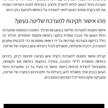
מערכת ניהול העשן. יכולתו להעריך ולהגיב במהירות לתנאי השריפה הופכת
את לוח בקרת שחרור העשן לחיוני לשמירה על בטיחות ולמזעור נזקי רכוש.
מהו אישור תקינות למערכת שליטה בעשן?
אישור תקינות למערכת שליטה בעשן הוא תהליך הסמכה המאמת שמערכת
ניהול העשן של מבנה עומדת בתקני בטיחות ותקנות מחמירים. תהליך זה
כולל בדיקות והערכות קפדניות על ידי רשויות מוסמכות כדי להבטיח שתכנון
המערכת, רכיביה ופעולתה, מסוגלים לנהל ביעילות עשן במקרה של שריפה.
קבלת אישור תקינות למערכת בקרת עשן מציעה יתרונות רבים, ביניהם
בטיחות משופרת לדיירי המבנה, עמידה בתקנות בטיחות אש מקומיות,
ופוטנציאל להורדת פרמיות ביטוח. אישור זה מעיד על כך שמערכת ניהול
העשן בבניין שלך מסוגלת להגן ביעילות על חיים ורכוש במקרה של שריפה,
ומעניקה שקט נפשי לכל הגורמים המעורבים.