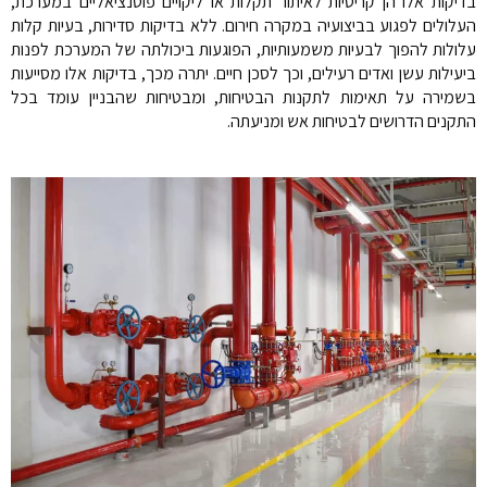
בדיקות אלו הן קריטיות לאיתור תקלות או ליקויים פוטנציאליים במערכת,
העלולים לפגוע בביצועיה במקרה חירום. ללא בדיקות סדירות, בעיות קלות
עלולות להפוך לבעיות משמעותיות, הפוגעות ביכולתה של המערכת לפנות
ביעילות עשן ואדים רעילים, וכך לסכן חיים. יתרה מכך, בדיקות אלו מסייעות
בשמירה על תאימות לתקנות הבטיחות, ומבטיחות שהבניין עומד בכל
התקנים הדרושים לבטיחות אש ומניעתה.