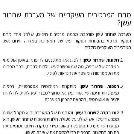
מהם המרכיבים העיקריים של מערכת שחרור
עשן?
מערכת שחרור עשן מורכבת מכמה מרכיבים חיוניים, שלכל אחד מהם
תפקיד מרכזי בהבטחת תפקוד יעיל של המערכת במקרה חירום אש.
המרכיבים העיקריים כוללים:
חלונות שחרור עשן
: חלונות אלו מתוכננים להיפתח באופן אוטומטי
במקרה של שריפה, מה שמאפשר לעשן ולחום לברוח, ובכך מפחית
את הטמפרטורה ומשפר את הנראות לפינוי.
רפפות שחרור עשן
: מותקנות במיקומים אסטרטגיים, רפפות
מאפשרות זרימה של אוויר ועשן אל מחוץ למבנה. פעולתן יכולה להיות
ידנית או אוטומטית, בהתאם לתכנון המערכת.
לוח בקרה לשחרור עשן
: זהו המוח של המערכת. הוא מקבל אותות
ממכשירי גילוי אש ושולט על פעולת חלונות ורפפות שחרור העשן. הוא
מבטיח שהמערכת מופעלת באופן מיידי במקרה חירום, ומתאם את
פתיחת החלונות והרפפות כדי למקסם את שאיבת העשן.