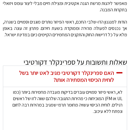
מאפשר ליהנות מרשת הגנה אקטיבית ומצילת חיים מבלי ליצור עומס ויזואלי
בתקרות המבנה.
הודות למנגנון הדו-שלבי החכם, ראשי הפיזור נותרים מוגנים וסמויים בשגרה,
אך נכנסים לפעולה מהירה וממוקדת בשעת חירום. פתרון זה עונה באופן
מלא על כל דרישות החוק והתקנים המחמירים הקיימים כיום במדינת ישראל.
שאלות ותשובות על ספרינקלר דקורטיבי
האם ספרינקלר דקורטיבי מגיב לאט יותר בשל
לוחית הכיסוי המסתירה אותו?
לא, ראשי פיזור סמויים עוברים בדיקות מעבדה מחמירות ביותר (כמו
UL או FM) המוכיחות כי מהירות התגובה שלהם שווה לזו של ראשים
רגילים. לוחית הכיסוי עשויה מחומר תרמי שמגיב במהירות רבה לחום
ונפתח ללא עיכוב.