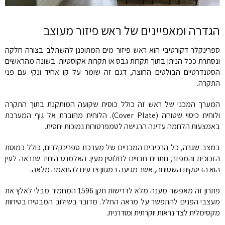
הגדרה ומאפיינים של ראש פיזור מעוצב
ספרינקלר דקורטיבי הוא ראש פיזור מים המתוכנן להשתלב בצורה חלקה
ונסתרת ככל הניתן בתוך תקרות גבס או תקרות אקוסטיות. בשונה מהראשים
הסטנדרטיים הבולטים החוצה, דגם זה שומר על קו אחיד ונקי עם פני
התקרה.
המערך המכני של ראש זה כולל כוסית שקועה המותקנת בתוך התקרה
ולוחית כיסוי שטוחה (Cover Plate). הלוחית מחוברת אל גוף המערכת
באמצעות הלחמה עדינה הרגישה לטמפרטורות נמוכות יחסית.
במצב שגרה, כל הרכיבים המכניים של מערכת ספרינקלרים, כולל כמוסת
הזכוכית והמפזר, נותרים חבויים לחלוטין מעין. האלמנט היחיד שנראה לעין
הוא הדיסקית השטוחה, אשר מגיעה במגוון צבעים להתאמה מלאה.
פתרון זה מאפשר מענה מלא לדרישות תקן 1596 המחמיר מבלי לאלץ את
מעצבי הפנים להתפשר על מראה החלל. מדובר בשילוב המבטיח בטיחות
מקסימלית לצד נראות יוקרתית ומודרנית.