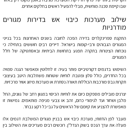
שבו קיימת סכנה מוחשית, מבלי להפעיל ראשים בחלקים אחרים.
שילוב מערכות כיבוי אש בדירות מגורים
מודרניות
התקנת ספרינקלרים בדירה הפכה לחובה בשנים האחרונות בכל בנייני
המגורים הגבוהים ורבי-קומות בישראל. דיירים רבים חוששים בתחילה כי
נוכחות הצינורות בתקרה תפגע בתחושת הביתיות ובאסתטיקה של חלל
המגורים.
השימוש בדגמים דקורטיביים פותר בעיה זו לחלוטין ומאפשר הגנה סמויה
בכל החדרים, כולל סלון ומטבח. לוחיות שטוחות משתלבות היטב בעיצובי
תקרות גבס מורכבות הכוללות תאורה נסתרת או מערכות מיזוג אוויר מרכזיות.
יצרנים מובילים מספקים כיום את לוחיות הכיסוי במגוון רחב של גוונים, החל
מלבן ושחור ועד לגימורי כרום, זהב או צבעי מניפה מותאמים. גמישות זו
מאפשרת להצניע את קיומם של הראשים על גבי כל רקע נבחר.
מעבר לפן החזותי, מערכת כיבוי אש בבניין מגורים המשלבת דגמים אלו
מעלה את ערך הנכס בשוק הנדל"ן. רוכשים רבים מעריכים את השילוב בין