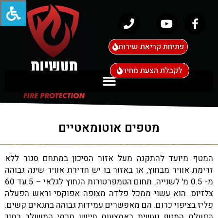
פתיחת קריאת שירות
לקבלת הצעת מחיר
מטפים אוטומאטיים
המטף מיועד להתקנה מעל אזור הסיכון במתחם סגור ללא
זרימת אוויר מבחוץ, או באזור בו יש חדירת אוויר שינה גבוהה
מ- 0.5 מ' לשנייה. תחום הטמפרטורות הנחוץ לגלאי – 5 עד 60
צלזיוס. הוא עשוי ממכל פלדה מצופה אפוקסי וראש הפעלה
פליז בציפוי כרום. הם מאפשרים עמידות גבוהה בתנאים קשים.
הפעלת המטף נעשית באמצעות חיישן תרמי המשולב בתוך