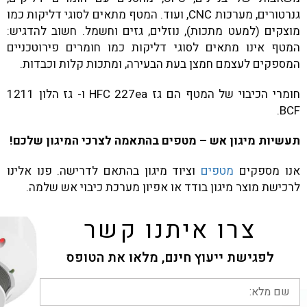
גנרטורים, מערכות CNC, ועוד. המטף מתאים לסוגי דליקות כמו
מוצקים (למעט מתכות), נוזלים, גזים וחשמל. חשוב להדגיש:
המטף אינו מתאים לסוגי דליקות כמו חומרים פירוטכניים
המספקים לעצמם חמצן בעת הבעירה, ומתכות קלות וכבדות.
חומרי הכיבוי של המטף הם גז HFC 227ea ו- גז הלון 1211
BCF.
תעשיות מיגון אש – מטפים בהתאמה לצרכי המיגון שלכם!
אנו מספקים
מטפים
וציוד מיגון בהתאם לדרישה. פנו אלינו
לרכישת מוצר מיגון בודד או אפיון מערכת כיבוי אש שלמה.
צרו איתנו קשר
לפגישת ייעוץ חינם, מלאו את הטופס