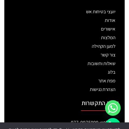
יועצי בטיחות אש
אודות
אישורים
המלצות
למען הקהילה
צור קשר
שאלות ותשובות
בלוג
מפת אתר
הצהרת נגישות
פרטי התקשרות
טלפון: 077-9975099
chaty