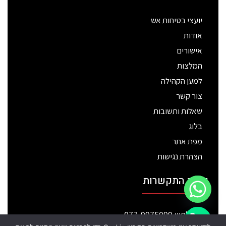
יועצי בטיחות אש
אודות
אישורים
המלצות
למען הקהילה
צור קשר
שאלות ותשובות
בלוג
מפת אתר
הצהרת נגישות
פרטי התקשרות
טלפון: 077-9975099
chaty