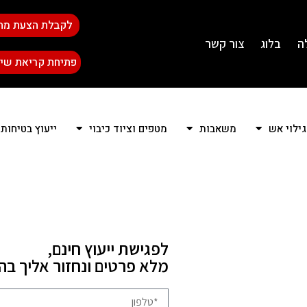
לקבלת הצעת מח
ה
בלוג
צור קשר
פתיחת קריאת שיר
גילוי אש
משאבות
מטפים וציוד כיבוי
ייעוץ בטיחות
לפגישת ייעוץ חינם,
מלא פרטים ונחזור אליך ב