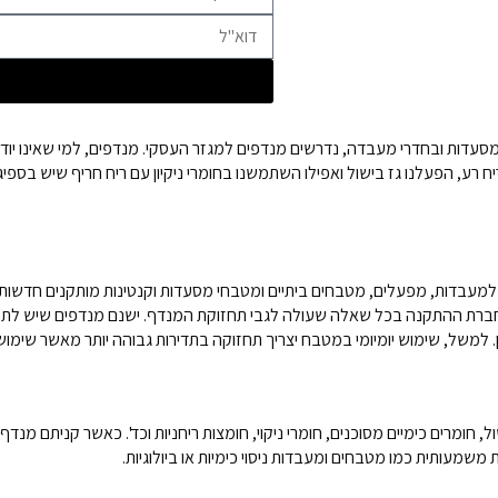
דות ובחדרי מעבדה, נדרשים מנדפים למגזר העסקי. מנדפים, למי שאינו יודע,
בדות, מפעלים, מטבחים ביתיים ומטבחי מסעדות וקנטינות מותקנים חדשות לבק
 חברת ההתקנה בכל שאלה שעולה לגבי תחזוקת המנדף. ישנם מנדפים שיש לת
למשל, שימוש יומיומי במטבח יצריך תחזוקה בתדירות גבוהה יותר מאשר שימוש
חומרים כימיים מסוכנים, חומרי ניקוי, חומצות ריחניות וכד'. כאשר קניתם מנ
משמעותית כמו מטבחים ומעבדות ניסוי כימיות או ביולוגיות.