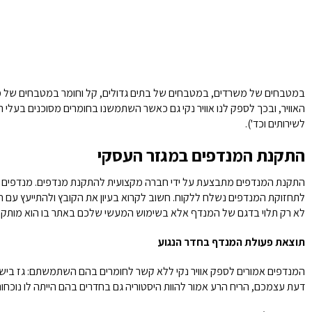
במטבחים של משרדים, במטבחים של בתים גדולים, קל וחומר במטבחים של מסע
לשירותים וכד').
התקנת המנדפים במגזר העסקי
התקנת המנדפים מתבצעת על ידי חברה מקצועית להתקנת מנדפים. מנדפים למע
לתחזוקת המנדפים נשלח ללקוח. חשוב לקרוא בעיון את הקובץ ולהתייעץ עם
לא רק תלוי בדגם של המנדף אלא בשימוש המעשי שלכם באתר בו הוא מותקן. 
תוצאת פעולת המנדף בחדר הנגוע
המנדפים אמורים לספק אוויר נקי ללא קשר לחומרים בהם השתמשתם: גז בישול, 
דעת עצמכם, הריח הרע אמור להוות היסטוריה גם בחדרים בהם הייתה לו נוכחות 