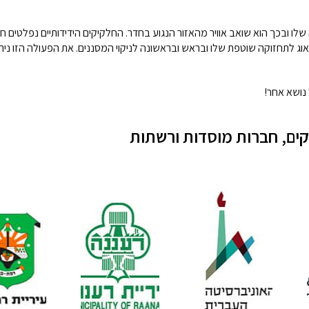
שלו ובכך הוא שואב אוויר מהאזור הנגוע בחדר. החלקיקים הידידותיים נפלטים ח
 לתחזוקה שוטפת שלו ובראש ובראשונה לניקוי המסננים. את הפעולה הזו ניתן
 נושא אחר!
ים, חברות מוסדות ורשתות