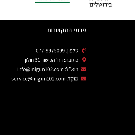
פרטי התקשרות
טלפון: 077-9975099
כתובת: רח' הכישור 51 חולון
דוא"ל: info@migun102.com
מוקד: service@migun102.com