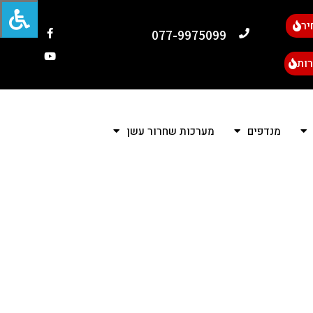
יר
077-9975099
ות
מנדפים
מערכות שחרור עשן