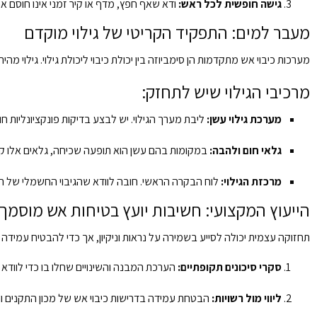
גישה חופשית לכל ראש:
ודא שאף חפץ, מדף או קיר זמני אינו חוסם א
מעבר למים: התפקיד הקריטי של גילוי מוקדם
מערכות כיבוי אש מתקדמות הן סימביוזה בין יכולת כיבוי ליכולת גילוי. גילוי מ
מרכיבי הגילוי שיש לתחזק:
מערכת גילוי עשן:
ליבת מערך הגילוי. יש לבצע בדיקות פונקציונליות ח
גלאי חום ולהבה:
במקומות בהם עשן הוא תופעה שכיחה, גלאים אלו קרי
מרכזת הגילוי:
לוח הבקרה הראשי. חובה לוודא שהגיבוי החשמלי של המרכזייה תקין ויכול
הייעוץ המקצועי: חשיבות יועץ בטיחות אש מוסמך
תחזוקה עצמית יכולה לסייע בשמירה על נראות וניקיון, אך כדי להבטיח עמיד
סקרי סיכונים תקופתיים:
הערכת המבנה והשינויים שחלו בו כדי לוודא 
ליווי מול רשויות:
הבטחת עמידה בדרישות כיבוי אש של מכון התקנים ו