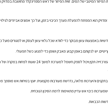
ת הפיזור המיטבי של המים. זווית הפיזור של ראש הספרינקלר מחושבת במדויק וכ
היר ומדויק הוא המפתח להפעלת מערך הכיבוי בזמן, ועל כך אמונים אביזרים לגילוי 
ודשיות באמצעות עשן מבוקר כדי לוודא שכל גלאי עשן לעסק או למגורים פועל כר
טיים. יש לנקותם באופן קבוע מאבק ושומן כדי למנוע כשל תפעולי.
 לספק חשמל למערכת למשך 24 שעות לפחות במקרה של הפסקת חשמל.
ה בתקנים והיערכות מלאה, נדרשת מעורבות מקצועית. יועץ בטיחות אש מוסמך מ
שמערכות כיבוי אש עדיין מתאימות לרמת הסיכון הנוכחית.
רשות הכבאות.