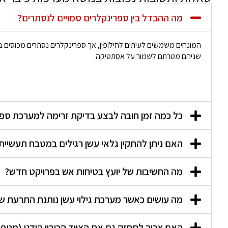
מה ההבדל בין ספרינקלרים סמויים לנסתרים?
המונחים משמשים לעיתים לחילופין, אך ספרינקלרים נסתרים מכוסים 
שניהם מטרתם לשמור על אסתטיקה.
כל כמה זמן חובה לבצע בדיקת זרימה למערכת ספ
האם ניתן להתקין גלאי עשן רגילים במטבח תעשייתי
מה החשיבות של יועץ בטיחות אש בפרויקט חדש?
מה עושים כאשר מערכת גילוי עשן נותנת התרעת שו
האם צריך לתחזק גם את הציוד הכיבוי הידני (מטפי