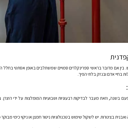
פדנית
אש. בין אם מדובר בראשי ספרינקלרים סמויים שמשתלבים באופן אסתטי בחלל ה
ת בחיי אדם ובנזק בלתי הפיך.
ם בשנה, וזאת מעבר לבדיקות רבעוניות ושבועיות המומלצות על ידי היצרן. 
נית בצינורות. יש לשקול שימוש בטכנולוגיות ניטור חמצן או ניקוי כימי מבוקר 