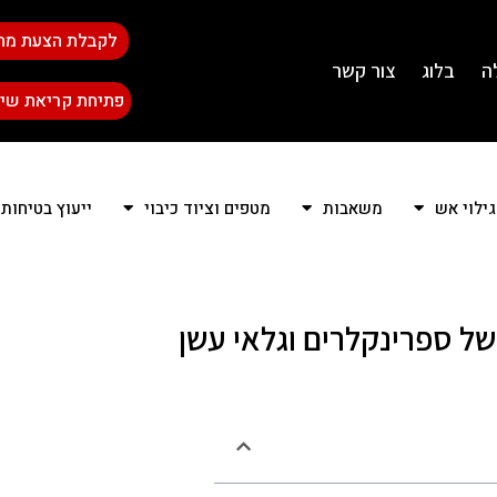
לקבלת הצעת מח
ה
בלוג
צור קשר
פתיחת קריאת שיר
גילוי אש
משאבות
מטפים וציוד כיבוי
ייעוץ בטיחות
של ספרינקלרים וגלאי עשן