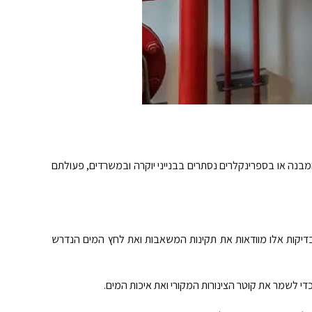
מבנה או בספרינקלרים נסתרים בבנייני יוקרה ובמשרדים, פעולתם
בדיקות אלו מוודאות את תקינות המשאבות ואת לחץ המים הנדרש
כדי לשמר את קוטר הצינורות המקורי ואת איכות המים.