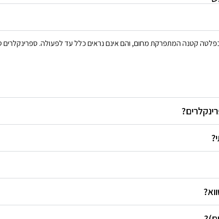
בפלטה קטנה המתפרקת מחום, והם אינם נראים כלל עד לפעולה. ספרינקלרים סמ
רינקלרים?
?
וא?
ם)?