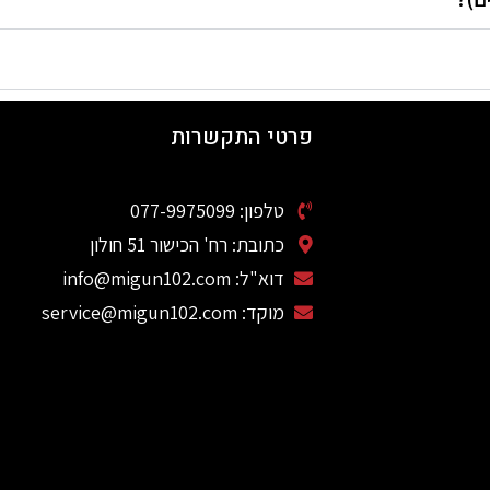
פרטי התקשרות
טלפון: 077-9975099
כתובת: רח' הכישור 51 חולון
דוא"ל: info@migun102.com
מוקד: service@migun102.com