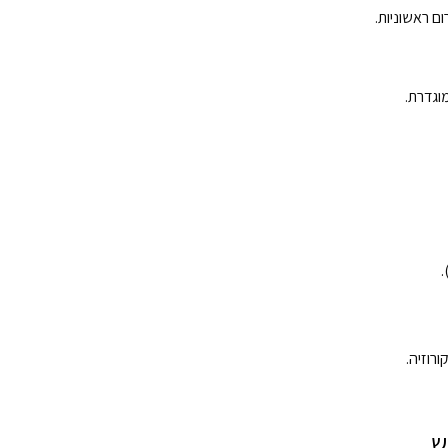
ם ראשוניות.
וגדרת.
רוזיה.
ש