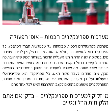
מערכות ספרינקלרים חכמות – אופן הפעולה
מערכות ספרינקלרים חכמות מבוססות על טכנולוגיית הברז המתנפץ. כל
ספרינקלר הוא למעשה ברז, אלא שבשונה מברז רגיל, אין לו ידית פתיחת
מים. במקומה ישנה תחתית חצי מעגלית הדומה בצורתה לכוס שתייה ובתוכה
מצוי נוזל קשיח. הנוזל הקשיח מכה בדפנות הכוס כאשר האש מתקרבת
ולבסוף שובר אותה, מה שגורם לפעירת חור תחתון בספרינקלר. כתוצאה
מכך, מים מותזים לעבר מקור האש. כל ספרינקלר הוא אינדיבידואלי
בפעולתו ועל כן מערכת המתזים לא נפתחת בו זמנית. זמני פתיחת
הספרינקלרים משתנים בהתאם לקצב התקרבות האש לכל אחד מהם.
מי זקוק למערכות ספרינקלרים – בדקו אם אתם
הלקוחות הרלוונטיים