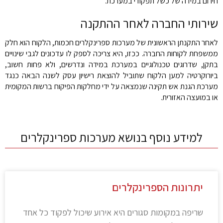
חירום במידה של כשל תפקודי במערכת.
שירותי החברה לאחר ההתקנה
לאחר התקנתן הראשונית של מערכות ספרינקלרים חכמות, הלקוח הוא חלק
ממשפחת לקוחות החברה. ככזו, היא צריכה לספק לו עדכונים לגבי שינויים
בתקן, שדרוגים טכנולוגיים במערכת במידה ונדרשים, ולא פחות חשוב,
ביורוקרטיה למען הלקוח שתוביל להוצאת רישיון עסק לשנה הבאה כנגד
מערכת הגנת אש תקינה שנמצאה על ידי מחלקות הפיקוח ברשות המקומית
או במועצה האזורית.
למידע נוסף בנושא מערכות ספרינקלרים
יתרונות הספרינקלרים
שריפה במקומות סגורים היא אירוע שיכול לפקוד כל אחד