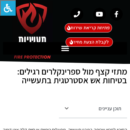
פתיחת קריאת שירות
לקבלת הצעת מחיר
מתזי קצף מול ספרינקלרים רגילים:
בטיחות אש אסטרטגית בתעשייה
תוכן עניינים
הסיכון לפרוץ שריפה במבני תעשייה, מפעלים כימיים או חוות דלק אינו דומה