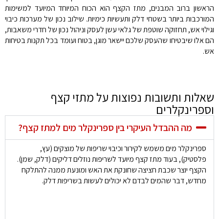
הראשון ברוב המבנים, מתז הקצף הוא הכוח המיוחד המיועד למשימות
המורכבות ביותר בשטחי דלק ותעשיות כימיות. שילוב נכון של מערכות כיבוי
וגילוי אש, תחזוקה שוטפת של גלאי עשן לעסק וניהול נכון של חדרי משאבות,
הם אלו שיבטיחו שהעסק שלכם יישאר מוגן, בטוח ועומד בכל תקנות בטיחות
אש.
שאלות ותשובות נפוצות על מתזי קצף
וספרינקלרים
מה ההבדל העיקרי בין ספרינקלר מים למתז קצף?
ספרינקלר מים משמש לקירור וכיבוי שריפות של מוצקים (עץ,
פלסטיק), בעוד מתז קצף מיועד לשריפות נוזלים דליקים (דלק, שמן).
הקצף יוצר שכבת חציצה שחונקת את האש ומונעת ממנה להתלקח
מחדש, דבר שהמים לבדם לא יכולים לעשות בשריפות דלק.