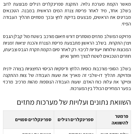
מאשר הקמת מערכת גלויה. התקנת ספרינקלרים רגילים מבוצעת לרוב
בשלב אחד, מיד לאחר פריסת צנרת המים הראשית במבנה. הטכנאים
מבריגים את הראשים, מבצעים בדיקת לחץ ובכך מסתיים תהליך העבודה
הפיזי.
פרויקט המשלב מתזים מוסתרים דורש תיאום מורכב בשטח מול קבלן הגבס
ויצרן התקרות. בשלב הראשון מתבצעת פריסת הצנרת והכנת יציאות זמניות
המכונות שלוחות ייעודיות לכיבוי. רק לאחר סיום הקמת תקרת הגבס וצביעתו,
חוזרים הטכנאים לשטח לצורך חיתוך ואיזון.
בשלב הסופי מורכבות כוסיות הלחץ ודיסקיות הכיסוי החיצוניות בצורה ידנית
ומדויקת. תהליך דו-שלבי זה מאריך את שעות העבודה של צוות ההתקנה
ומייקר את עלות כוח האדם. שעות העבודה הנוספות מהוות מרכיב מרכזי
בפער המחירים הכולל בין המערכות.
השוואת נתונים ועלויות של מערכות מתזים
פרמטר
ספרינקלרים רגילים
ספרינקלרים סמויים
להשוואה