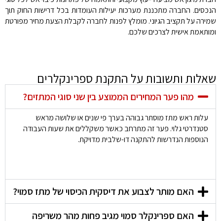
הנכסים. החברה מתכננת מערכות יעילות העומדות בכל דרישות החוק תוך
שמירה על תקציב הגיוני. מומלץ לפנות לחברה לקבלת הצעת מחיר מפורטת
ומותאמת אישית לצרכים שלכם.
שאלות ותשובות על התקנת ספרינקלרים
מהו פער המחירים הממוצע בין שני סוגי המתזים?
עלות ראש מתז מוסתר גבוהה בערך פי שנים או שלושה מראש
סטנדרטי גלוי. פער זה מתרחב כאשר משקללים את שעות העבודה
הנוספות הנדרשות להתקנה דו-שלבית מדויקת.
האם מותר לצבוע את דיסקית הכיסוי של מתז סמוי?
האם ספרינקלר סמוי מגיב פחות מהר משריפה