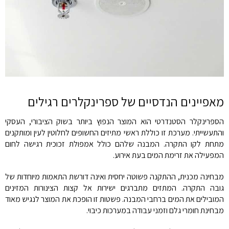
מאפיינים הנדסיים של ספרינקלרים רגילים
הספרינקלר הסטנדרטי הוא המוצר הנפוץ ביותר בשוק הציבורי, העסקי
והתעשייתי. מערכת זו כוללת ראשי מתיזים החשופים לחלוטין לעין ומותקנים
מתחת לקו התקרה. המבנה שלהם כולל אמפולת זכוכית רגישה לחום
המפעילה את זרימת המים בעת אירוע.
מבחינה מכנית, ההתקנה פשוטה יחסית ואינה דורשת התאמות מיוחדות של
גובה התקרה. המתזים מתברגים ישירות אל קצות הצינורות המזינים
המובילים את המים ברחבי המבנה. פשטות זו הופכת את המוצר לנגיש מאוד
מבחינת חומרי גלם וזמני עבודה במערכות כיבוי.