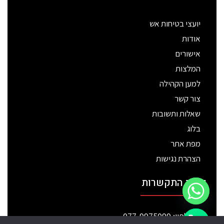
יועצי בטיחות אש
אודות
אישורים
המלצות
למען הקהילה
צור קשר
שאלות ותשובות
בלוג
מפת אתר
הצהרת נגישות
פרטי התקשרות
טלפון: 077-9975099