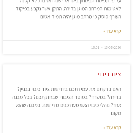
על פי תפיסת הביטחון בישראל ישנה חשיבות לא קטנה
לאטימות המרחב המוגן בדירה. התקן אשר נקבע בפיקוד
העורף פוסק כי מרחב מוגן יהיה תמיד אטום
קרא עוד »
15:01
13/05/2020
ציוד כיבוי
האם בדקתם את עמידתכם בדרישות ציוד כיבוי בבניין?
בדירה? במשרד? במוסד הציבורי שבחזקתכם? בכל מבנה
אחר? נוהלי כיבוי האש מעודכנים מדי שנה. במבנה שהוא
מקום
קרא עוד »