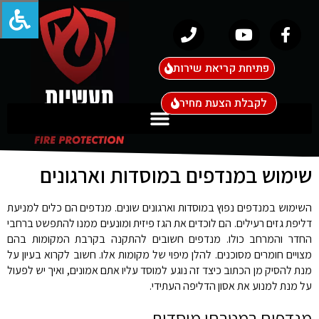
פתיחת קריאת שירות
לקבלת הצעת מחיר
שימוש במנדפים במוסדות וארגונים
השימוש במנדפים נפוץ במוסדות וארגונים שונים. מנדפים הם כלים למניעת
דליפת גזים רעילים. הם לוכדים את הגז פיזית ומונעים ממנו להתפשט ברחבי
החדר והמרחב כולו. מנדפים חשובים להתקנה בקרבת המקומות בהם
מצויים חומרים מסוכנים. להלן מיפוי של מקומות אלו. חשוב לקרוא בעיון על
מנת להסיק מן הכתוב כיצד זה נוגע למוסד עליו אתם אמונים, ואיך יש לפעול
על מנת למנוע את אסון הדליפה העתידי.
מנדפים במטבחי מוסדות