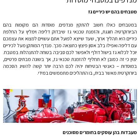
מטבחים בהם יש כיריים גז
במטבחים כאלו חשוב להתקין מנדפים. מוסדות הם מקומות בהם
הביורוקרטיה חוגגת, והזמנת טכנאי גז שיבדוק דליפה וימליץ על החלפת
כיריים היא תהליך ארוך, שעד שייצא לפועל אתם עשויים למצוא את עצמכם
עם דליפה ואפילו בלב אסון פיצוץ כתוצאה מכך. מנדף המותקן מעל לכיריים
יוכל לכלוא גז בישול דולף ולאפשר לכם סביבה בטוחה להתנהלות במטבח.
יצוין כי זה כמובן לא תחליף להזמנת טכנאי גז, אך בשונה מבתים פרטיים,
במוסדות – כאנשי הבטיחות יהיה לכם הרבה יותר קשה להשיג הסכמה
ביורוקרטית מאשר בבית, בו התהליכים מתממשים במידי.
מעבדות בהן עוסקים בחומרים מסוכנים