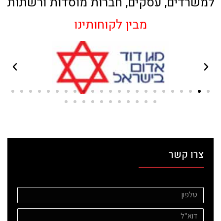
למשרדים, עסקים, חברות מוסדות ורשתות
מבין לקוחותינו
צרו קשר