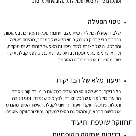
ומתקדם כדי להבטיח פעולה תקינה ובטיחות מרבית.
ניסוי הפעלה
שלב ההפעלה כולל הדמיית מצב חירום: הפעלת המערכת במקומות
נבחרים כדי לבדוק תגובה, כיסוי מלא של המרחב, מהירות פעולה
וההרמטיות של הצנרת למים. ניסוי זה מאפשר לזהות בעיות מוקדם,
ולוודא שהמערכת מתפקדת בדיוק כפי שתוכננה, לפני קבלת אישור
סופי מהרשות או מהמהנדס המוסמך.
תיעוד מלא של הבדיקות
כל בדיקה, הפעלה וניסוי מתועדים במלואם ביומן בדיקות מסודר.
התיעוד כולל פירוט של כל תצורה, לחץ מים שנמדד, זמני תגובה
ותקלות שנתגלו ותוקנו. תיעוד זה חיוני לקבלת האישור הסופי מהנדס
או מרשות הכבאות, ומהווה גם בסיס למעקב עתידי ותחזוקה שוטפת.
תחזוקה שוטפת ותיעוד
בדיקות אחזקה תקופתיות