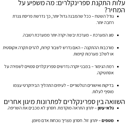
עלות התקנת ספרינקלרים: מה משפיע על
המחיר?
גודל השטח – ככל שהמבנה גדול יותר, כך נדרשת פריסת צנרת
רחבה יותר.
סוג המערכת – מערכת יבשה יקרה יותר ממערכת רטובה.
מורכבות ההתקנה – האם נדרש לשבור קירות, להרים תקרה אקוסטית
או לשלב מערכות קיימות.
רמת הגימור – במבני יוקרה נדרשים ספרינקלרים סמויים לשמירה על
אסתטיקה.
בדיקות ואישורים רגולטוריים – לעיתים התהליך הבירוקרטי עצמו
מוסיף לעלות.
השוואה בין ספרינקלרים לפתרונות מיגון אחרים
גלאי עשן
– יתרון: התראה מוקדמת. חסרון: לא מכבים את השריפה.
מטפים
– יתרון: זול. חסרון: מצריך נוכחות אדם מיומן.