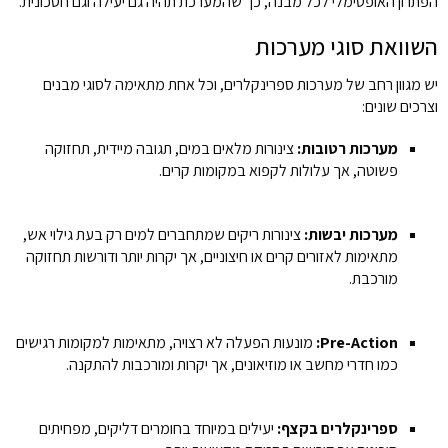
הפתרון האופטימלי לכל מבנה, כך שהמערכת תהיה גם יעילה וגם חסכונית.
השוואת סוגי מערכות
יש מגוון רחב של מערכות ספרינקלרים, וכל אחת מתאימה לסוגי מבנים
וצרכים שונים:
מערכות רטובות:
צינורות מלאים במים, תגובה מיידית, תחזוקה
פשוטה, אך עלולות לקפוא במקומות קרים.
מערכות יבשות:
צינורות ריקים שמתחברים למים רק בעת גילוי אש,
מתאימות לאזורים קרים או חיצוניים, אך יקרות יותר ודורשות תחזוקה
מורכבת.
Pre-Action:
מונעות הפעלה לא רצויה, מתאימות למקומות רגישים
כמו חדרי מחשב או מוזיאונים, אך יקרות ומורכבות להתקנה.
ספרינקלרים בקצף:
יעילים במיוחד בחומרים דליקים, מפחיתים