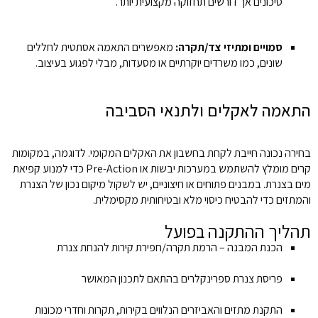
סיכונים אך דורשים תחזוקה מקצועית יותר.
סמויים ומתיזי צד/תקרה:
מאפשרים התאמה אסתטית לחללים
שונים, כמו משרדים יוקרתיים או מסעדות, מבלי לפגוע בעיצוב.
התאמה לאקלים ולתנאי הסביבה
בחירה נכונה חייבת לקחת בחשבון את האקלים המקומי. לדוגמה, במקומות
קרים מומלץ להשתמש במערכות יבשות או Pre-Action כדי למנוע קפיאת
מים בצנרת. במבנים פתוחים או חיצוניים, יש לשקול מיקום נכון של הצנרת
והמתזים כדי להבטיח כיסוי מלא ובטיחותית מקסימלית.
תהליך ההתקנה בפועל
הכנת המבנה – הרמת תקרה/חפירת קירות להנחת צנרת
פריסת צנרת ספרינקלרים בהתאם לתכנון המאושר
התקנת מתזים והאביזרים הנלווים בקירות, תקרות וחדרי מכונות