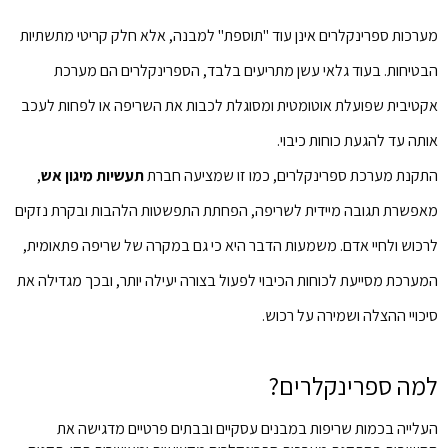
מערכות ספרינקלרים אינן עוד "תוספת" למבנה, אלא חלק קריטי מתשתיות
הבטיחות. בעוד גלאי עשן מתריעים בלבד, הספרינקלרים הם מערכת
אקטיבית שפועלת אוטומטית ומסוגלת לכבות את השריפה או לפחות לעכב
אותה עד להגעת כוחות כיבוי.
התקנת מערכת ספרינקלרים, כמו זו שמציעה חברת
תעשיות מיגון אש
,
מאפשרת תגובה מיידית לשריפה, הפחתת התפשטות הלהבות ובקרת נזקים
לרכוש ולחיי אדם. משמעות הדבר היא כי גם במקרה של שריפה פתאומית,
המערכת מסייעת לכוחות הכיבוי לפעול בצורה יעילה יותר, ובכך מגדילה את
סיכויי ההצלה ושמירה על רכוש.
למה ספרינקלרים?
העלייה בכמות שריפות במבנים עסקיים ובבתים פרטיים מדגישה את