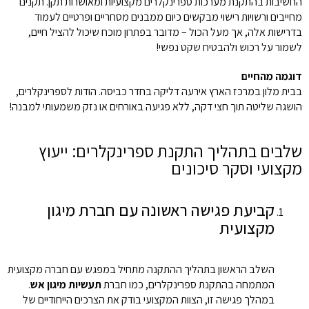
החשיבות בהתקנת מערכות ספרינקלרים מקצועיות ומאושרות תקן. תקנים
מחייבים ורשויות רישוי מבקשים כיום ממבנים מסחריים ופרטיים לעמוד
בדרישות אלה, אך מעל הכול – מדובר בפתרון מוכח שיכול להציל חיים,
לשמור על רכוש ולהבטיח שקט נפשי!
דוגמה מהחיים
בבית מלון במרכז הארץ אירעה דליקה בחדר כביסה. הודות לספרינקלרים,
הושגה שליטה תוך חצי דקה, ללא פגיעה באורחים או נזק משמעותי למבנה!
שלבים בתהליך התקנת ספרינקלרים: ייעוץ
מקצועי וסקר סיכונים
קביעת פגישה ראשונה עם חברת מיגון
מקצועית
השלב הראשון בתהליך ההתקנה מתחיל במפגש עם חברה מקצועית
המתמחה בהתקנת ספרינקלרים, כמו חברת
תעשיות מיגון אש
.
במהלך פגישה זו, הצוות המקצועי בודק את הצרכים הייחודיים של