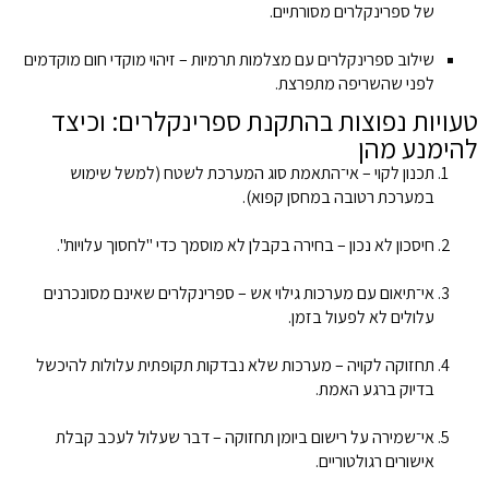
של ספרינקלרים מסורתיים.
שילוב ספרינקלרים עם מצלמות תרמיות – זיהוי מוקדי חום מוקדמים
לפני שהשריפה מתפרצת.
טעויות נפוצות בהתקנת ספרינקלרים: וכיצד
להימנע מהן
תכנון לקוי – אי־התאמת סוג המערכת לשטח (למשל שימוש
במערכת רטובה במחסן קפוא).
חיסכון לא נכון – בחירה בקבלן לא מוסמך כדי "לחסוך עלויות".
אי־תיאום עם מערכות גילוי אש – ספרינקלרים שאינם מסונכרנים
עלולים לא לפעול בזמן.
תחזוקה לקויה – מערכות שלא נבדקות תקופתית עלולות להיכשל
בדיוק ברגע האמת.
אי־שמירה על רישום ביומן תחזוקה – דבר שעלול לעכב קבלת
אישורים רגולטוריים.