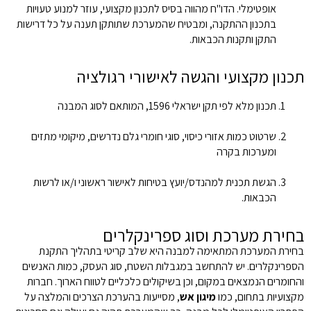
אופטימלי. הדו"ח מהווה בסיס לתכנון מקצועי, עוזר למנוע טעויות
בתכנון ההתקנה, ומבטיח שהמערכת שתותקן תענה על כל דרישות
התקן ותקנות הכבאות.
תכנון מקצועי והגשה לאישורי רגולציה
תכנון מלא לפי תקן ישראלי 1596, המותאם לסוג המבנה
שרטוט כמות אזורי כיסוי, סוגי חומרי גלם נדרשים, מיקומי מתזים
ומערכות בקרה
הגשת תכנית למהנדס/יועץ בטיחות לאישור ראשוני ו/או לרשות
הכבאות.
בחירת מערכת וסוג ספרינקלרים
בחירת המערכת המתאימה למבנה היא שלב קריטי בתהליך התקנת
הספרינקלרים. יש להתחשב במגבלות השטח, סוג העסק, כמות האנשים
והחומרים הנמצאים במקום, וכן בשיקולים כלכליים לטווח הארוך. חברות
מקצועיות בתחום, כמו
מיגון אש
, מסייעות בהערכת הצרכים והמלצה על