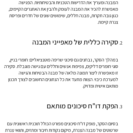
המבנה ומעריך את הדרישות הטכניות והבטיחותיות. הפגישה
מאפשרת להכיר את המבנה לעומק ולהבין את האתגרים הקיימים,
כגון גובה תקרות, מבנה חללים, שימושים שונים של חדרים ופריסת
צנרת קיימת.
סקירה כללית של מאפייני המבנה
במהלך הסקר, נבחנים גם סיכוני שריפה פוטנציאליים: חומרי בניין,
סוגי חומרים דליקים, צפיפות אנשים וחללים עם גישה מוגבלת. סקירה
זו מאפשרת ליצור תמונה מלאה של מבנה הבטיחות והגישה
למערכת כיבוי. הצוות מתעד את כל הנתונים החשובים לצורך תכנון
מותאם אישית ומדויק.
הפקת דו"ח סיכונים מותאם
בסיום הסקר, מופק דו"ח סיכונים מפורט הכולל תוכנית ראשונית עם
שרטוטים של מבנה הצנרת, מיקום נקודות חיבור ומתזים, ותוואי צנרת