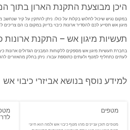
היכן מבוצעת התקנת הארון בתוך ה
במקום נגיש שיכול לחלוש בקלות על כולו. ניתן להתקין על קיר שנחשב 
מיגון אש תסייע לכם להסדיר ארונות כיבוי בדיוק במקום בו הם צריכי
תעשיות מיגון אש – התקנת ארונות כ
בחברת תעשיות מיגון אש מספקים ללקוחות המבנים הגדולים ארונות כיב
לעתים כתחליף למטף ולעתים כתוספת עבורו. ניתן בחלק מהאזורים להטמי
למידע נוסף בנושא אביזרי כיבוי אש
מטפים
מטפי
לדרי
מטפים תוכן עניינים מהו מטף כיבוי אש ולמה הוא חיוני