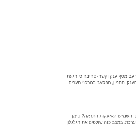
זז עם מטף ענק וקשה-סחיבה כי הגעת
נק. החניון, הפסאג' במרכזי הערים
הם. השמיעו האזעקות התראה? סימן
רכת. במצב כזה שולפים את הגלגלון