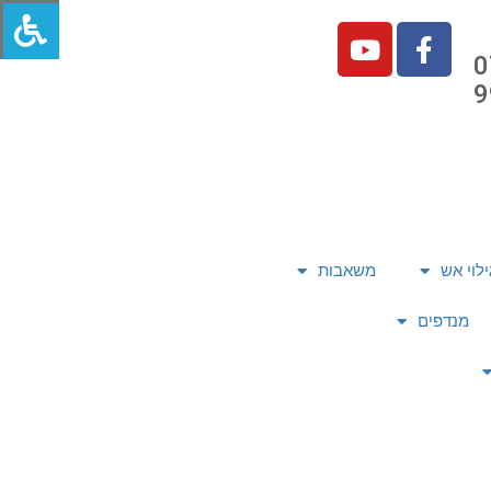
0
9
ילוי אש
משאבות
מנדפים