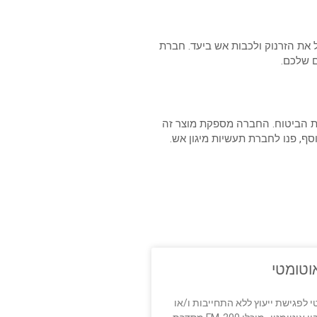
 את הזרנוק ולכבות אש ביעד. חברת
ם שלכם.
ות הביטוח. החברה מספקת מוצר זה
ף, פנו לחברת תעשיות מיגון אש.
אוטומטי
טי לפגישת ייעוץ ללא התחייבות ו/או