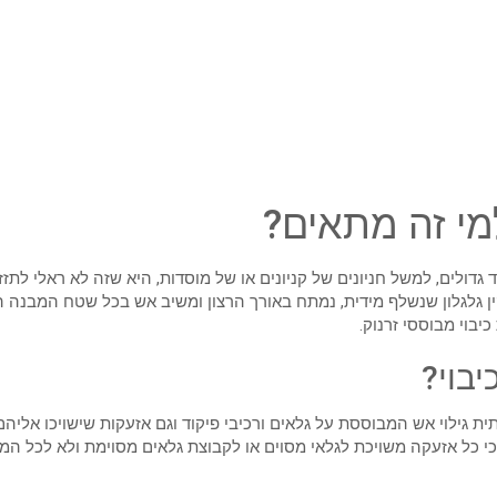
למי זה מתאים?
דולים, למשל חניונים של קניונים או של מוסדות, היא שזה לא ראלי לת
 גלגלון שנשלף מידית, נמתח באורך הרצון ומשיב אש בכל שטח המבנה הע
יבוי מבוססי זרנוק.
בוי?
ת גילוי אש המבוססת על גלאים ורכיבי פיקוד וגם אזעקות שישויכו אלי
 כל אזעקה משויכת לגלאי מסוים או לקבוצת גלאים מסוימת ולא לכל המע