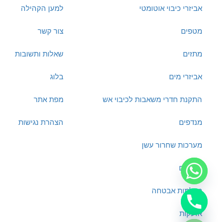
אביזרי כיבוי אוטומטי
למען הקהילה
מטפים
צור קשר
מתזים
שאלות ותשובות
אביזרי מים
בלוג
התקנת חדרי משאבות לכיבוי אש
מפת אתר
מנדפים
הצהרת נגישות
מערכות שחרור עשן
מפוחים
מצלמות אבטחה
chaty
אזעקות
Hide