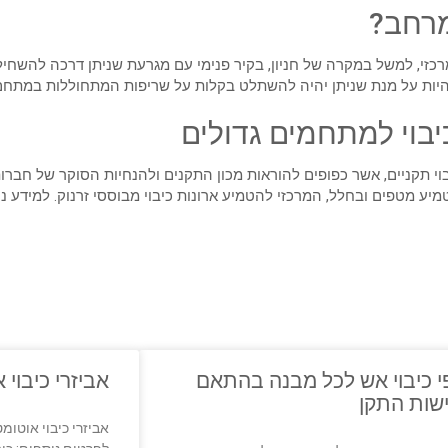
מרחב?
מרכזי, למשל במקרה של חניון, בקיר פנימי עם מגרעת שניתן דרכה להשחיל
ם להיות על מנת שניתן יהיה להשתלט בקלות על שריפות המתחוללות במתח
יבוי למתחמים גדולים
וי תקניים, אשר כפופים להוראות מכון התקנים ולהנחיות הסוקר של חבר
ע מטפים ובחלל, המרכזי להטמיע ארונות כיבוי מבוססי זרנוק. למידע נוס
 כיבוי אש לכל מבנה בהתאם
אביזרי כיבוי 
שות התקן
אביזרי כיבוי אוטומ