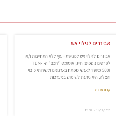
אביזרים לגילוי אש
אביזרים לגילוי אש לפגישת ייעוץ ללא התחייבות ו/או
לפרטים נוספים: חייגן אוטומטי “חכם” ה- TDM-
500I מיועד לאנשי מפתח בארגונים ולשירותי כיבוי
והצלה, היא ניתנת לשימוש במערכות
קרא עוד »
12:58
11/03/2020