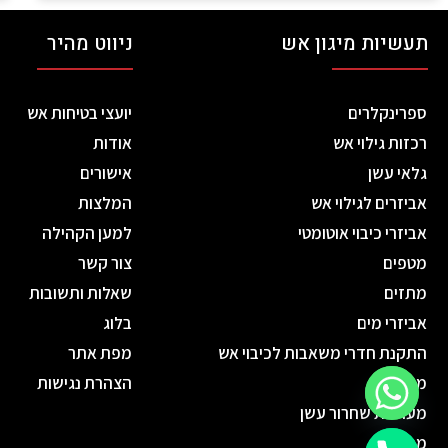
תעשיות מיגון אש
ניווט מהיר
ספרינקלרים
יועצי בטיחות אש
רכזות גילוי אש
אודות
גלאי עשן
אישורים
אביזרים לגילוי אש
המלצות
אביזרי כיבוי אוטומטי
למען הקהילה
מטפים
צור קשר
מתזים
שאלות ותשובות
אביזרי מים
בלוג
התקנת חדרי משאבות לכיבוי אש
מפת אתר
מנדפים
הצהרת נגישות
מערכות שחרור עשן
מפוחים