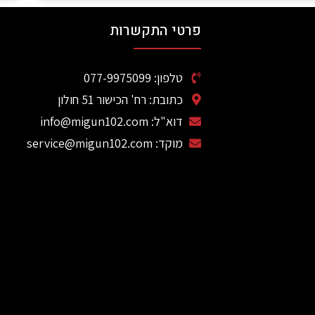
פרטי התקשרות
טלפון: 077-9975099
כתובת: רח' הכישור 51 חולון
דוא"ל: info@migun102.com
מוקד: service@migun102.com