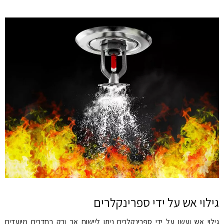
גילוי אש על ידי ספרינקלרים
גילוי אש ועשן על ידי ספרינקלרים ניתן ליישום אך ורק בחדרים מיועדים