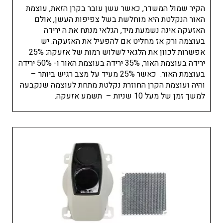
הקיר שמול המשדר, כאשר עשן עובר בקרן הזאת, עוצמת
האור הנקלטת היא מוחלשת בשל צפיפות העשן, אולם
האזעקה אינה נשמעת מיד, הגלאי מנתח את ה ירידה
בעוצמה ורק אז מחליט אם להפעיל את האזעקה. יש
אפשרות לכוון את הלגאי לשלוש רמות של אזעקה: 25%
ירידה בעוצמת האור, 35% ירידה בעוצמת האור ו- 50% ירידה
בעוצמת האור. כאשר 25% מעיד על מצב רגיש ביותר –
והיה ועוצמת הקרן החוזרת נקלטת מתחת לעוצמה שנקבעה
למשך זמן של מעל 10 שניות – תשמע אזעקה.