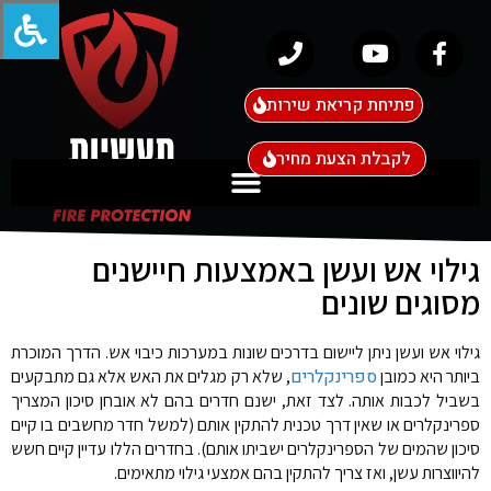
פתיחת קריאת שירות
לקבלת הצעת מחיר
גילוי אש ועשן באמצעות חיישנים
מסוגים שונים
גילוי אש ועשן ניתן ליישום בדרכים שונות במערכות כיבוי אש. הדרך המוכרת
ספרינקלרים
ביותר היא כמובן
, שלא רק מגלים את האש אלא גם מתבקעים
בשביל לכבות אותה. לצד זאת, ישנם חדרים בהם לא אובחן סיכון המצריך
ספרינקלרים או שאין דרך טכנית להתקין אותם (למשל חדר מחשבים בו קיים
סיכון שהמים של הספרינקלרים ישביתו אותם). בחדרים הללו עדיין קיים חשש
להיווצרות עשן, ואז צריך להתקין בהם אמצעי גילוי מתאימים.