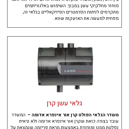
מוחזר מחלקיקי עשן במבוך. השימוש באלגוריתמים
מתקדמים לניתוח הפרמטרים הפיזיקאליים בגלאי זה,
מפחית למעשה את האזעקות שווא.
גלאי עשן קרן
משדר הגלאי הפולט קרן אור אינפרא אדומה –
המשדר
עובד בצורה כזאת שקרן אור אינפרא אדומה ולא נראית
נפלטת ממנו ומוחזרת באמצעות מראת פריזמה שנמצאת על