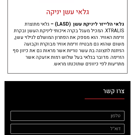
גלאי עשן יניקה
גלאי הלייזר ליניקת עשן (LASD) –
גלאי מתוצרת
XTRALIS. המכיל מעגל בקרה איכותי ליניקת העשן ובקרת
זרימת האוויר. הוא מספק את הפתרון המושלם לגילוי עשן,
משום שהוא גם מבטיח זרימת אוויר מבוקרת וקבועה
הניתנת לתצוגה בת עשר נוריות אשר מראות גם את כיוון סף
הזרימה. מדובר בגלאי בעל שלוש רמות אזעקה אשר
מתריעות לפי כיוונים שתוכנתו מראש.
צרו קשר