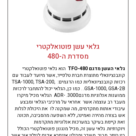
גלאי עשן פוטואלקטרי
מסדרת ה-480
גלאי העשן מדגם 480-TFO
הוא גלאי פוטואלקטרי
קונבנציונאלי מתוצרת חברת טלפייר, אשר מיועד לעבוד עם
רכזות קונבנציונאליות כמו הדגמים: TSA-1000, TSA-200,
GSA-1000, GSA-2B. . כמו כן, הגלאי יכול להתחבר לרכזות
ממוענות אנלוגיות מדגםADR- .3000 הגלאי מכיל מיקרו
מעבד רב עוצמה אשר אחראי על מרכיבי הגלאי ומבצע
עיבודי אותות מתקדמים, מה שמקנה לו את היכולת לגלות
אש בצורה מהירה ואמינה, ללא השפעה מהסביבה, תכונה
זאת קיימת בעיקר במערכות אנלוגיות מתקדמות
ויוקרתיות. גלאי עשן זה, מכיל מנגנון פוטואלקטרי הכולל
בין היתר, מבוך, משדר ומקלט אינפרא אדום לגילוי אור אשר