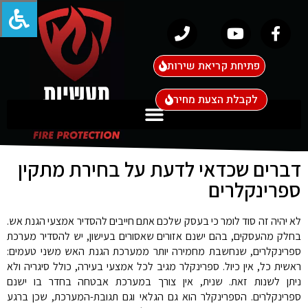
פתיחת קריאת שירות
לקבלת הצעת מחיר
דברים שכדאי לדעת על בחירת מתקין
ספרינקלרים
לא יהיה זה סוד לומר כי בעסק שלכם אתם חייבים להסדיר אמצעי הגנת אש.
בחלק מהעסקים, בהם ישנם אזורים שאסורים בעישון, יש להסדיר מערכת
ספרינקלרים, שנחשבת מחמירה יותר ממערכת הגנת האש משני טעמים:
ראשית כל, אין כיול. ספרינקלר מגיב לכל אמצעי בעירה, כולל סיגריה ולא
ניתן לשנות זאת. שנית, אין צורך במערכת אבטחה בחדר בו ישנם
ספרינקלרים. הספרינקלר הוא גם הגלאי וגם תגובת-המערכת, שכן ברגע