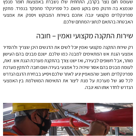
שעומס חום נוצר בקרבו, התחתית שלו נשברת באמצעות חומר מנפץ
שנמצא בה וזרנוק מים בוקע משם. כל ספרינקלר מתפקד בנפרד. מתקין
ספרינקלרים מקצועי יגבה אתכם בשירות המבוקש ויספק את אמצעי
האבטחה בהתאם לנתוני המתחם שלכם.
שירות התקנה מקצועי ואמין – חובה
רק שירות התקנה מקצועי ואמין יוכל לשים את הדגשים היכן שצריך ולהסדיר
אמצעי הגנת אש המתאימים למבנה כמו שלכם. ישנם מבנים בהם העישון
מותר, אבל חשופים לבעירה, ואז ישנו צורך בהתקנת מערכת הגנת אש. זאת,
לעומת מבנים בהם אסור שיהיה כל אמצעי בעירה ושם חובה להתקין מערכת
ספרינקלרים. חשוב שהמאפיין יגיע לאתר שלכם ויסייע בבחירת הדגם הנדרש
לכל סוג של מערכת על מנת ליצור את התאימות המושלמת בין האמצעי
הנדרש לחדר אותו הוא יגבה.