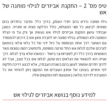
טיפ מס' 2 – התקנת אביזרים לגילוי מותנה של
אש
גילוי מותנה נדרש ברוב חדרי העסק, בדרך כלל. מדובר בחדרים בהם
מותרות לביצוע כל סוגי הפעולות, כולל הדלקת מצית או סיגריה. כמובן
שבחדר עישון התקנת אביזרים לגילוי אש נעשית אך ורק על פי הגילוי
המותנה ולא המוחלט. בגילוי מותנה יש לחברת מיגון אש 2 דרכים להתמודד
עם האתגר: דרך אחת מבוססת על כיול ידני של כל גלאי וגלאי בהתאם
לצרכים שלכם לגלות אש החל מרמה מסוימת, ולהחשיב רמות נמוכות מאד
השמורות בדרך כלל רק לסיגריות וגז בישול – כמשהו שלא צריך לגלות. דרך
שנייה היא להשאיר את הגלאים כמו שהם, לגלות אש בכל מצב, אבל לא
לדרוך חדרים שמותר לעשן בהם בשגרת העבודה, אלא לבצע דריכה חלקית
לפי אזורים. בעוזבו של אחרון העובדים את המקום ניתן להחזיר את כל
המערכת לדריכה מלאה באמצעות לוח המקשים שלה.
למידע נוסף בנושא אביזרים לגילוי אש