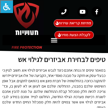
פתיחת קריאת שירות
לקבלת הצעת מחיר
טיפים לבחירת אביזרים לגילוי אש
במאמר טיפים זה ננחה אתכם כיצד לגבש אביזרים לגילוי אש. חשוב לציין כי
כבעלי עסק או חזקה על מבנה מוסדי אחר, הקביעה של אלו אביזרים יידרשו
להתקנה כרוכה בהחלטותיה של חברת מיגון אש בהתאם לתקנים. אבל אופן
השימוש שלכם במבנה, ההחלטה שלכם אם לעשן או לא לעשן בו, וכד'
צריכה להיות חלק ממכלול קבלת ההחלטות שלהם. על מנת להכין אתכם
לשגרת רכישת מערכת הגילוי החדשה, החלטנו לצייד אתכם במידע לגבי
אביזרים לגילוי אש אשר צפויים להיות חלק ממכלול החיים החדש שלכם
בעסק.