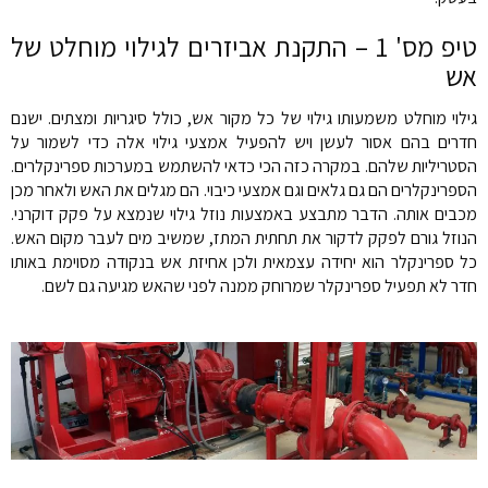
טיפ מס' 1 – התקנת אביזרים לגילוי מוחלט של
אש
גילוי מוחלט משמעותו גילוי של כל מקור אש, כולל סיגריות ומצתים. ישנם
חדרים בהם אסור לעשן ויש להפעיל אמצעי גילוי אלה כדי לשמור על
הסטריליות שלהם. במקרה כזה הכי כדאי להשתמש במערכות ספרינקלרים.
הספרינקלרים הם גם גלאים וגם אמצעי כיבוי. הם מגלים את האש ולאחר מכן
מכבים אותה. הדבר מתבצע באמצעות נוזל גילוי שנמצא על פקק דוקרני.
הנוזל גורם לפקק לדקור את תחתית המתז, שמשיב מים לעבר מקום האש.
כל ספרינקלר הוא יחידה עצמאית ולכן אחיזת אש בנקודה מסוימת באותו
חדר לא תפעיל ספרינקלר שמרוחק ממנה לפני שהאש מגיעה גם לשם.