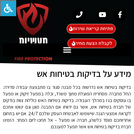
פתיחת קריאת שירות
לקבלת הצעת מחיר
מידע על בדיקות בטיחות אש
בדיקות בטיחות אש נדרשות בכל מבנה סגור בו מתבצעת עבודה סדירה:
החל מחברה מסחרית הפועלת מתוך משרד, וכלה במפעל זיקוק או מפעל
בו עוסקים בגז במהלך העבודה. בדיקות בטיחות האש כוללות צוות בודקים
של חברת בטיחות אש, אשר גם ידווחו אם המבנה מוגן וגם ינווטו אתכם
לקראת אמצעי הגנה שישמשו לאבטחת העסק שלכם 24/7. אם יש בתחום
אחריותכם מוסד כלשהו, חברה או מפעל – אל תחכו ליום המחר. הזמינו
חברת בדיקות בטיחות אש אשר תפעל למענכם.