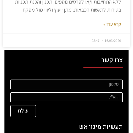
ללא התחייבות ו/או לפרטים נוספים: תכנון והכנת תכניות
בטיחות לראשות הכבאות. מתן ייעוץ וליווי מול מפקח
קרא עוד »
08:47
16/03/2020
צרו קשר
שלח
תעשיות מיגון אש