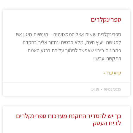
ספרינקלרים
ספרינקלרים עושים אצל המקצוענים – תעשיות מיגון אש
לפגישת ייעוץ חינם, מלא פרטים ונחזור אליך בהקדם
פתרונות כיבוי שאפשר לסמוך עליהם ברגע האמת
התקשרו עכשיו
קרא עוד »
14:38
09/03/2025
כך יש להסדיר התקנת מערכות ספרינקלרים
לבית העסק