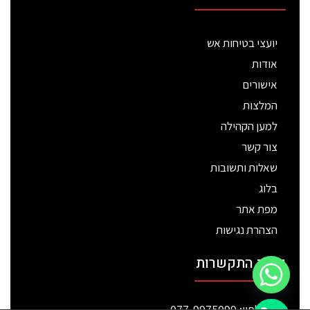
יועצי בטיחות אש
אודות
אישורים
המלצות
למען הקהילה
צור קשר
שאלות ותשובות
בלוג
מפת אתר
הצהרת נגישות
פרטי התקשרות
טלפון: 077-9975099