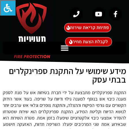
פתיחת קריאת שירות
לקבלת הצעת מחיר
מידע שימושי על התקנת ספרינקלרים
בבתי עסק
התקנת ספרינקלרים מתבצעת על ידי חברת בטיחות אש על מנת לספק
מענה כיבוי אש בנוסף למענה גילוי ודיווח על שריפה. בעוד אשר הידוק
הקשרים עם גורמי הפיקוח וההצלה, והתקנת צופרים וגלאי אש ערבים יותר
לנושא הדיווח וקליטת המידע, התקנת ספרינקלרים הוא שירות שמטרתו
להסדיר אמצעי כיבוי אלקטרוניים שיפעלו בזמן אמת. מטרת השירות היא
שבאירוע אמת שני המרכיבים יפעלו: השריפה תדווח, האזעקה תישמע