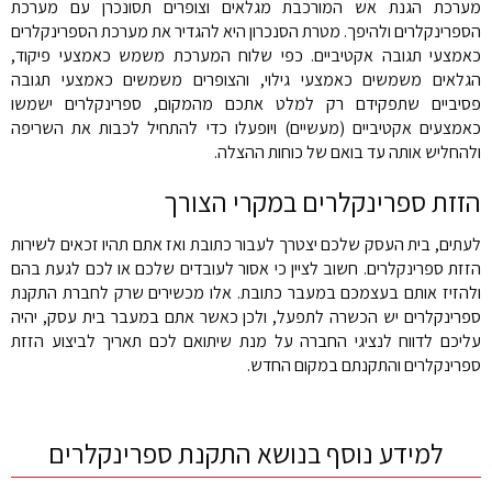
מערכת הגנת אש המורכבת מגלאים וצופרים תסונכרן עם מערכת
הספרינקלרים ולהיפך. מטרת הסנכרון היא להגדיר את מערכת הספרינקלרים
כאמצעי תגובה אקטיביים. כפי שלוח המערכת משמש כאמצעי פיקוד,
הגלאים משמשים כאמצעי גילוי, והצופרים משמשים כאמצעי תגובה
פסיביים שתפקידם רק למלט אתכם מהמקום, ספרינקלרים ישמשו
כאמצעים אקטיביים (מעשיים) ויופעלו כדי להתחיל לכבות את השריפה
ולהחליש אותה עד בואם של כוחות ההצלה.
הזזת ספרינקלרים במקרי הצורך
לעתים, בית העסק שלכם יצטרך לעבור כתובת ואז אתם תהיו זכאים לשירות
הזזת ספרינקלרים. חשוב לציין כי אסור לעובדים שלכם או לכם לגעת בהם
ולהזיז אותם בעצמכם במעבר כתובת. אלו מכשירים שרק לחברת התקנת
ספרינקלרים יש הכשרה לתפעל, ולכן כאשר אתם במעבר בית עסק, יהיה
עליכם לדווח לנציגי החברה על מנת שיתואם לכם תאריך לביצוע הזזת
ספרינקלרים והתקנתם במקום החדש.
למידע נוסף בנושא התקנת ספרינקלרים