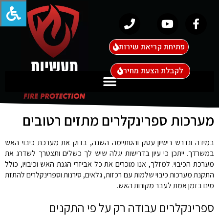
פתיחת קריאת שירות
לקבלת הצעת מחיר
מערכות ספרינקלרים מתזים רטובים
במידה ונדרש רישיון עסק והסתיימה השנה, בדוק את מערכת כיבוי האש
במשרדך. ייתכן כי עיון בדרישות יגלה שיש לך כשלים ותצטרך לשדרג את
מערכת הכיבוי. למזלך, אנו מוכרים את כל אביזרי הגנת האש וכיבויו, כולל
התקנת מערכות כיבוי שלמות עם רכזות, גלאים, סירנות וספרינקלרים להתזת
מים בזמן אמת לעבר מקורות האש.
ספרינקלרים עבודה רק על פי התקנים