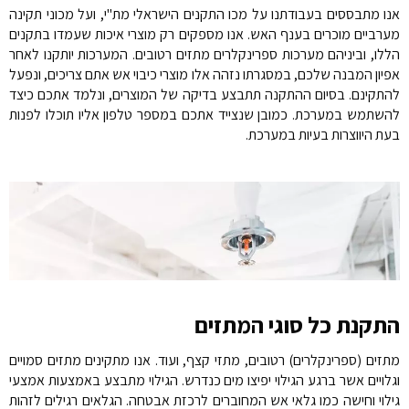
אנו מתבססים בעבודתנו על מכו התקנים הישראלי מת"י, ועל מכוני תקינה
מערביים מוכרים בענף האש. אנו מספקים רק מוצרי איכות שעמדו בתקנים
הללו, וביניהם מערכות ספרינקלרים מתזים רטובים. המערכות יותקנו לאחר
אפיון המבנה שלכם, במסגרתו נזהה אלו מוצרי כיבוי אש אתם צריכים, ונפעל
להתקינם. בסיום ההתקנה תתבצע בדיקה של המוצרים, ונלמד אתכם כיצד
להשתמש במערכת. כמובן שנצייד אתכם במספר טלפון אליו תוכלו לפנות
בעת היווצרות בעיות במערכת.
התקנת כל סוגי המתזים
מתזים (ספרינקלרים) רטובים, מתזי קצף, ועוד. אנו מתקינים מתזים סמויים
וגלויים אשר ברגע הגילוי יפיצו מים כנדרש. הגילוי מתבצע באמצעות אמצעי
גילוי וחישה כמו גלאי אש המחוברים לרכזת אבטחה. הגלאים רגילים לזהות