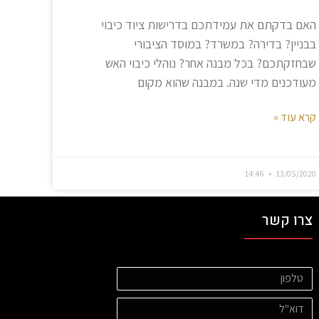
האם בדקתם את עמידתכם בדרישות ציוד כיבוי
בבניין? בדירה? במשרד? במוסד הציבורי
שבחזקתכם? בכל מבנה אחר? נוהלי כיבוי האש
מעודכנים מדי שנה. במבנה שהוא מקום
קרא עוד »
14:46
13/05/2020
צרו קשר