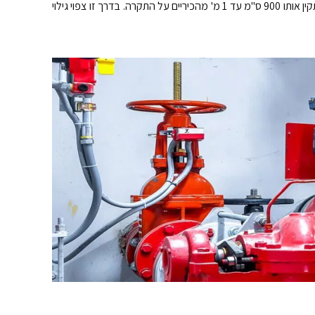
גלאי עשן שלא מחובר למערכת פיקוד רשמית של משרדים ומוסדות. הוא יכול להיות מותקן על ידיכם באמצעות הברגת 4 ברגים לקיר. ההמלצה שלנו היא להתקין אותו 900 ס"מ עד 1 מ' מהכיריים על התקרה. בדרך זו צפוי גילוי