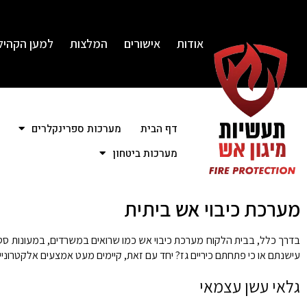
אודות
אישורים
המלצות
למען הקהיל
דף הבית
מערכות ספרינקלרים
מערכות ביטחון
מערכת כיבוי אש ביתית
בדרך כלל, בבית הלקוח מערכת כיבוי אש כמו שרואים במשרדים, במעונות סטו
עישנתם או כי פתחתם כיריים גז? יחד עם זאת, קיימים מעט אמצעים אלקטרוני
גלאי עשן עצמאי