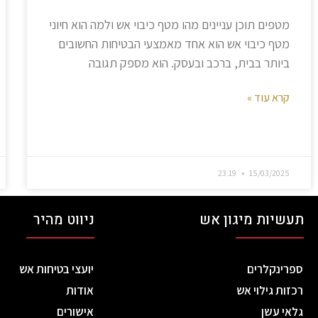
מטפים תוכן עניינים מהו מטף כיבוי אש ולמה הוא חיוני
מטף כיבוי אש הוא אחד מאמצעי הבטיחות החשובים
ביותר בבית, ברכב ובעסק. הוא מספק תגובה
קרא עוד »
23:19
15/03/2025
תעשיות מיגון אש
ניווט מהיר
ספרינקלרים
יועצי בטיחות אש
רכזות גילוי אש
אודות
גלאי עשן
אישורים