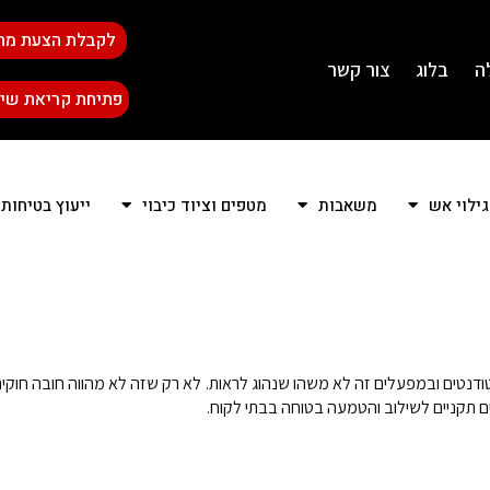
לקבלת הצעת מח
ה
בלוג
צור קשר
פתיחת קריאת שיר
גילוי אש
משאבות
מטפים וציוד כיבוי
ייעוץ בטיחות
דנטים ובמפעלים זה לא משהו שנהוג לראות. לא רק שזה לא מהווה חובה חוקית,
ים תקניים לשילוב והטמעה בטוחה בבתי לקוח.