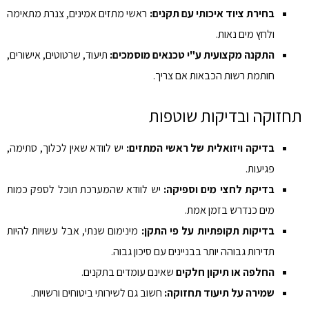
בחירת ציוד איכותי עם תקנים:
ראשי מתזים אמינים, צנרת מתאימה
ולחץ מים נאות.
התקנה מקצועית ע"י טכנאים מוסמכים:
תיעוד, שרטוטים, אישורים,
חותמת רשות הכבאות אם צריך.
תחזוקה ובדיקות שוטפות
בדיקה ויזואלית של ראשי המתזים:
יש לוודא שאין לכלוך, סתימה,
פגיעות.
בדיקת לחצי מים וספיקה:
יש לוודא שהמערכת תוכל לספק כמות
מים כנדרש בזמן אמת.
בדיקות תקופתיות על פי התקן:
מינימום שנתי, אבל עשויות להיות
תדירות גבוהה יותר בבניינים עם סיכון גבוה.
החלפה או תיקון חלקים
שאינם עומדים בתקנים.
שמירה על תיעוד תחזוקה:
חשוב גם לשירותי ביטוחים ורשויות.