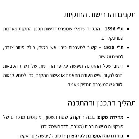
תקנים והדרישות החוקיות
ת"י 1596
– התקן הישראלי שמפרט דרישות תכנון והתקנת מערכות
ספרינקלרים.
ת"י 1928
– קשור למערכות כיבוי אש במים, כולל פיזור צנרת,
לחצים ונגישות.
חשוב שכל ההתקנה תיעשה על-פי הדרישות של רשות הכבאות
וההצלה, וכן שיש תעודת התאמה או אישור התקנה, כדי למנוע קנסות
ולוודא שהמערכת תחזיק מעמד.
תהליך התכנון וההתקנה
מדידת מקום:
גובה התקרה, שטח תשפוך, מיקומים מרכזיים של
פונקציות רגישות בבית (מטבח, חדר חשמל וכו').
בחירת סוג המערכת לפי הצורך:
רטובה / יבשה / פריאקשן.