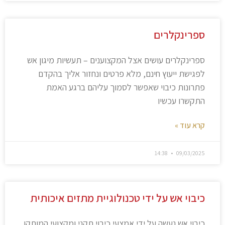
ספרינקלרים
ספרינקלרים עושים אצל המקצוענים – תעשיות מיגון אש
לפגישת ייעוץ חינם, מלא פרטים ונחזור אליך בהקדם
פתרונות כיבוי שאפשר לסמוך עליהם ברגע האמת
התקשרו עכשיו
קרא עוד »
14:38
09/03/2025
כיבוי אש על ידי טכנולוגיית מתזים איכותית
כיבוי אש נעשה על ידי אמצעי כיבוי תקני ומקצועי המותקן