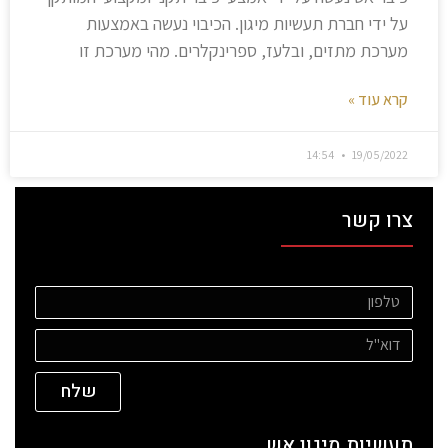
על ידי חברת תעשיות מיגון. הכיבוי נעשה באמצעות
מערכת מתזים, ובלעז, ספרינקלרים. מהי מערכת זו
קרא עוד »
14:54
19/05/2022
צרו קשר
שלח
תעשיות מיגון אש