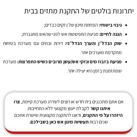
יתרונות בולטים של התקנת מתזים בבית
גיבוי ביטוחי:
הפחתת סיכון של נזקים כבדים;
הגנה לחיים:
מניעת התפשטות אש לפני שהאש מתגברת;
שוק הנדל״ן והערך הנדל״ני:
דירות ובתים עם מערכת בטיחות
מתקדמת מוערכים יותר.
מניעת בזבוז מים ונזקי אש/עשן מרובים כשיש התפרצות:
מערכת
שמתזמנת בזמן היא יעילה יותר.
אם אתם מתכננים בית חדש או רוצים לשדרג מערכת קיימת,
צרו
איתנו קשר
לקבלת ייעוץ מקצועי ללא התחייבות.
היזהרו על פי התקנים
, ודאגו להתקנה מקצועית שישרת אתכם
שנים רבות
תעשיות מיגון אש כאן בשבילכם.