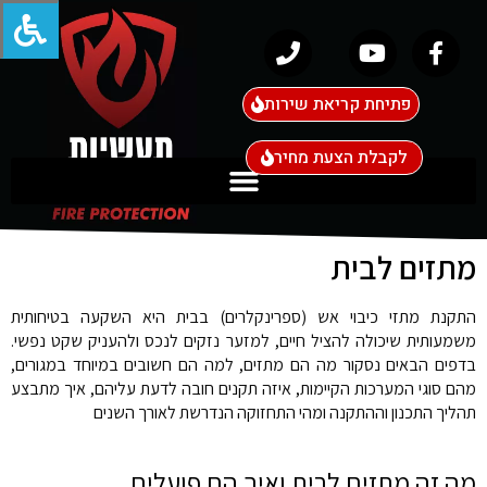
פתיחת קריאת שירות
לקבלת הצעת מחיר
מתזים לבית
התקנת מתזי כיבוי אש (ספרינקלרים) בבית היא השקעה בטיחותית
משמעותית שיכולה להציל חיים, למזער נזקים לנכס ולהעניק שקט נפשי.
בדפים הבאים נסקור מה הם מתזים, למה הם חשובים במיוחד במגורים,
מהם סוגי המערכות הקיימות, איזה תקנים חובה לדעת עליהם, איך מתבצע
תהליך התכנון וההתקנה ומהי התחזוקה הנדרשת לאורך השנים
מה זה מתזים לבית ואיך הם פועלים