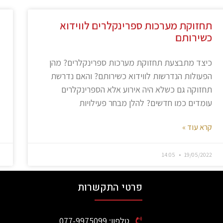
תחזוקת מערכות ספרינקלרים לווידוא
כשירותם
כיצד מתבצעת תחזוקת מערכות ספרינקלרים? מהן
הפעולות הנדרשות לווידוא כשירותם? והאם נדרשת
תחזוקה גם כשלא היה אירוע אלא הספרינקלרים
עומדים כמו חדשים? להלן מבחר פעילויות
קרא עוד »
14:05
19/05/2022
פרטי התקשרות
טלפון: 077-9975099