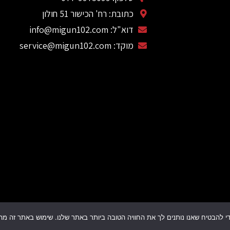
כתובת: רח' הכישור 51 חולון
דוא"ל: info@migun102.com
מוקד: service@migun102.com