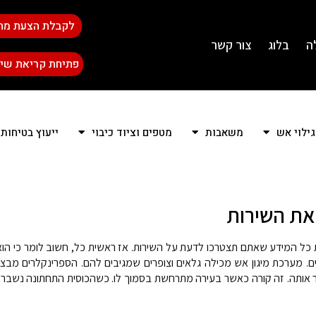
לקבלת הצעת מח
ה
בלוג
צור קשר
פתיחת קריאת שיר
גילוי אש
משאבות
מטפים וציוד כיבוי
ייעוץ בטיחות
את השירות
 כל המידע שאתם תצטרכו לדעת על השירות. אז ראשית כל, חשוב לומר כי הוא
ים. מערכת מיגון אש מכילה גלאים וצופרים שמגיבים להם. הספרינקלרים מב
ור אותה. זה קורה כאשר בעירה מתרחשת בסמוך לו. כשהכוסית התחתונה נשברת,