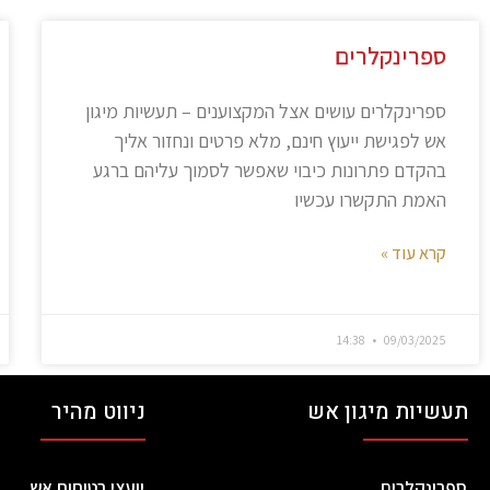
ספרינקלרים
ספרינקלרים עושים אצל המקצוענים – תעשיות מיגון
אש לפגישת ייעוץ חינם, מלא פרטים ונחזור אליך
בהקדם פתרונות כיבוי שאפשר לסמוך עליהם ברגע
האמת התקשרו עכשיו
קרא עוד »
14:38
09/03/2025
תעשיות מיגון אש
ניווט מהיר
ספרינקלרים
יועצי בטיחות אש