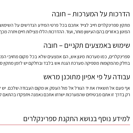
הדרכות על המערכות – חובה
מתקין ספרינקלרים חייב לצייד אתכם בכל פרטי המידע הנדרשים על השימוש 
המיגון באזורים בהם העישון מותר, ועוד. ההדרכות הללו מצילות חיים ויתרה מ
שימוש באמצעים תקניים – חובה
ספרינקלרים, כמו מערכות מיגון אש, הם אמצעים שלא בכל מקום מחויבי המצ
בחלק מהמקומות מספיקה מערכת הגנת אש בלבד ובחלקם יש לזמן מתקין ספר
עבודה על פי אפיון מתוכנן מראש
אף פעם אל תשאירו את יד הגורל אל מול העסק או מקום העבודה שלכם. יש ל
רק בדרך זו אתם מבטיחים שהמערכות ישרתו אתכם נאמנה ויתפקדו בהתאם לצ
למידע נוסף בנושא התקנת ספרינקלרים