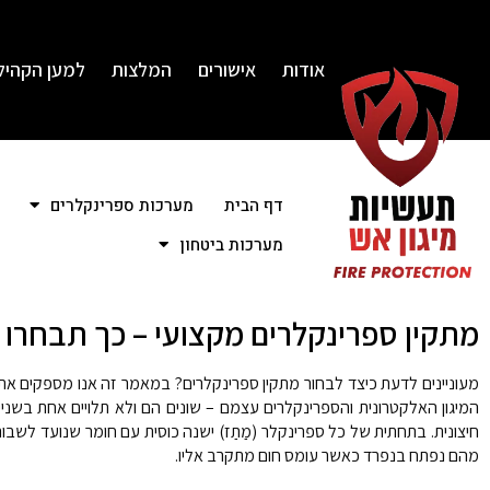
אודות
אישורים
המלצות
למען הקהיל
דף הבית
מערכות ספרינקלרים
מערכות ביטחון
מתקין ספרינקלרים מקצועי – כך תבחרו 
מעוניינים לדעת כיצד לבחור מתקין ספרינקלרים? במאמר זה אנו מספקים את
המיגון האלקטרונית והספרינקלרים עצמם – שונים הם ולא תלויים אחת בשני
חיצונית. בתחתית של כל ספרינקלר (מַתַז) ישנה כוסית עם חומר שנועד לשב
מהם נפתח בנפרד כאשר עומס חום מתקרב אליו.