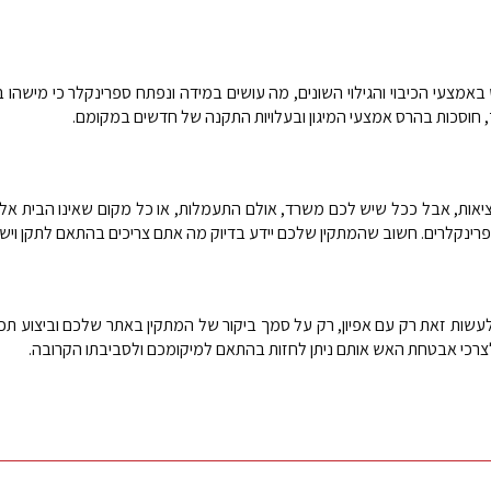
באמצעי הכיבוי והגילוי השונים, מה עושים במידה ונפתח ספרינקלר כי מישה
כך, חוסכות בהרס אמצעי המיגון ובעלויות התקנה של חדשים במקומם.
יאות, אבל ככל שיש לכם משרד, אולם התעמלות, או כל מקום שאינו הבית אל
ינקלרים. חשוב שהמתקין שלכם יידע בדיוק מה אתם צריכים בהתאם לתקן ויש
עשות זאת רק עם אפיון, רק על סמך ביקור של המתקין באתר שלכם וביצוע תכ
רכי אבטחת האש אותם ניתן לחזות בהתאם למיקומכם ולסביבתו הקרובה.