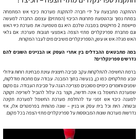
ההתקנה מתבצעת על ידי חברה להתקנת מערכות כיבוי אש המתמחה
במתח נמוך ובהטמעת פתרונות הכיבוי (המתזים) עצמם. החברה למעשה
מיישמת 2 פרויקטים במבנה שלכם. היא גם מטמיעה את מערכת כיוי האש
וגם מחברת ספרינקלרים מתזי הצפה באמצעי תגובות מערכת: אם גלאי
האש מגלה אש או עשן, הספרינקלרים משיבים מים לעבר המקורות.
במה מתבטאים ההבדלים בין אתרי העסק או הבניינים השונים להם
נדרשים ספרינקלרים?
ברמת החשיפה להתלקחות עקב סביבה חיצונית עוינת מבחינת רוחות וגידולי
טבע מתלקחים. כמו כן, בנעשה בתוך המבנה. עבודה עם מתכות מודלקות,
שמנים וחומרים כימיים מסוכנים מצריכה הגנה על סביבת העבודה. גם מקום
שמערכת החשמל בו אינה חדשה, וקצר בה עלול להוביל לשריפה זקוקה
למענה כיבוי אש זמני עד להחלפת מערכת החשמל למערכת תקינה
ובטוחה. היות וכל בית עסק או בניין – שונה מהותית בפרמטרים אלו, אזי
נדרשות מערכות שונות המבוססות על ספרינקלרים מתזי הצפה בכל מקום.