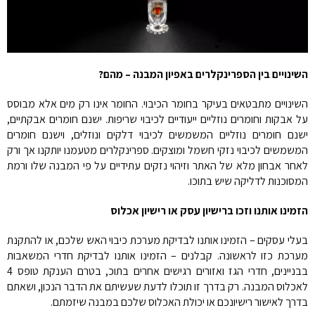
השינויים בין הספרינקלרים באפיון המבנה – מהם?
השינויים מתבטאים בעיקר בחומר הכיבוי. החומר אינו רק מים אלא מבוסס
על אבקות וחומרים נוזליים ייעודיים לכיבוי שריפות. ישנם חומרים אבקתיים,
ישנם חומרים נוזליים המשמשים לכיבוי דלקים ונוזלים, וישנם חומרים
המשמשים לכיבוי נזקי חשמל ומוצקים. ספרינקלרים מטעמנו יותקנו אך ורק
לאחר אבחון מלא של האתר וזיהוי נזקים עתידיים על פי המבנה שלו ורמת
המסוכנות לדליקה שיש בתוכו.
הזמינו אותנו וזכו ברישיון עסק או רישיון אכלוס
בעלי עסקים – הזמינו אותנו לבדיקת מערכת כיבוי האש שלכם, או להתקנת
מערכת כזו לראשונה. קבלנים – הזמינו אותנו לבדיקת חדרי המשאבות
בבניינים, חדרי הגז ואזורים רגישים אחרים בתוכ, בטרם הענקת טופס 4
לאכלוס המבנה. רק בדרך זו תוכלו לדעת שעשיתם את הדבר הנכון, ושאתם
בדרך לאישור רישיונכם או יכולת האכלוס שלכם במבנה שיזמתם.