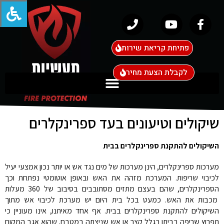
פתיחת קריאת שירות
לקבלת הצעת מחיר
שיקולים וטיעונים בעד ספרינקלרים
השיקולים להתקנת ספרינקלרים בבית
מערכות ספרינקלרים, הינן מערכות של מים נגד אש או יותר נכון אמצעי יעיל
לכיבוי שריפות. המערכת מזהה את האש ובאופן אוטומטי נפתחת וכך
הספרינקלרים, שהם בעצם מתזים מסתובבים בסיבוב של 360 מעלות
מכבות את האש. כמעט בכל בית היום יש מערכת לכיבוי אש מתוך
השיקולים להתקנת ספרינקלרים בבית. אף אחד מאיתנו, אינו מעוניין כי
תפרוץ שריפה בביתו בגלל קצר או אש שניצתה במטבח, שהוא אגב המקום