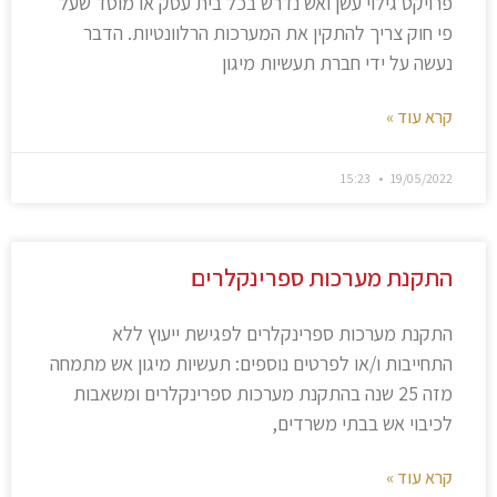
פרויקט גילוי עשן ואש נדרש בכל בית עסק או מוסד שעל
פי חוק צריך להתקין את המערכות הרלוונטיות. הדבר
נעשה על ידי חברת תעשיות מיגון
קרא עוד »
15:23
19/05/2022
התקנת מערכות ספרינקלרים
התקנת מערכות ספרינקלרים לפגישת ייעוץ ללא
התחייבות ו/או לפרטים נוספים: תעשיות מיגון אש מתמחה
מזה 25 שנה בהתקנת מערכות ספרינקלרים ומשאבות
לכיבוי אש בבתי משרדים,
קרא עוד »