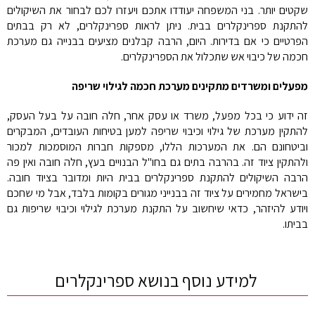
שקטים יותר. בני המשפחה יעודדו אתכם ויעזרו לכם לבחור את השיקולים
להתקנת ספרינקלרים בבית. ניתן לראות ספרינקלרים, לא רק בבתים
הפרטיים כי אם בדירות. היום, הרבה קבלנים מציעים בבנייה גם מערכת
חכמה של כיבוי אש שתכלול את הספרינקלרים.
מפעלים ומשרדים מתקינים מערכת חכמה לגילוי שריפה
זה ידוע כי בכל מפעל, משרד או עסק אחר, חלה חובה על בעל העסק,
להתקין מערכת של גילוי וכיבוי שריפה למען בטיחות העובדים, המבקרים
וביטחונם הם. את המערכות הללו, מספקות חברות המוסמכות למכור
ולהתקין ציוד זה. בהרבה בתים גם בחו"ל הבנויים בעץ, חלה חובה ואין פה
הרבה השיקולים להתקנת ספרינקלרים בבית היות ומדובר בציוד חובה.
בישראל מחמירים על ציוד זה בבנייני מגורים בקומות בלבד, אבל מי שחכם
ויודע להיזהר, כדאי שיחשוב על התקנת מערכת לגילוי וכיבוי שריפות גם
בביתו.
למידע נוסף בנושא ספרינקלרים