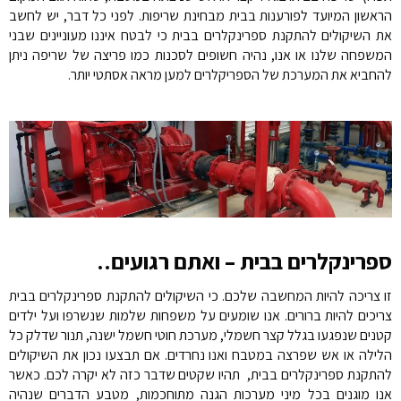
הראשון המיועד לפורענות בבית מבחינת שריפות. לפני כל דבר, יש לחשב
את השיקולים להתקנת ספרינקלרים בבית כי לבטח איננו מעוניינים שבני
המשפחה שלנו או אנו, נהיה חשופים לסכנות כמו פריצה של שריפה ניתן
להחביא את המערכת של הספריקלרים למען מראה אסתטי יותר.
ספרינקלרים בבית – ואתם רגועים..
זו צריכה להיות המחשבה שלכם. כי השיקולים להתקנת ספרינקלרים בבית
צריכים להיות ברורים. אנו שומעים על משפחות שלמות שנשרפו ועל ילדים
קטנים שנפגעו בגלל קצר חשמלי, מערכת חוטי חשמל ישנה, תנור שדלק כל
הלילה או אש שפרצה במטבח ואנו נחרדים. אם תבצעו נכון את השיקולים
להתקנת ספרינקלרים בבית, תהיו שקטים שדבר כזה לא יקרה לכם. כאשר
אנו מוגנים בכל מיני מערכות הגנה מתוחכמות, מטבע הדברים שנהיה