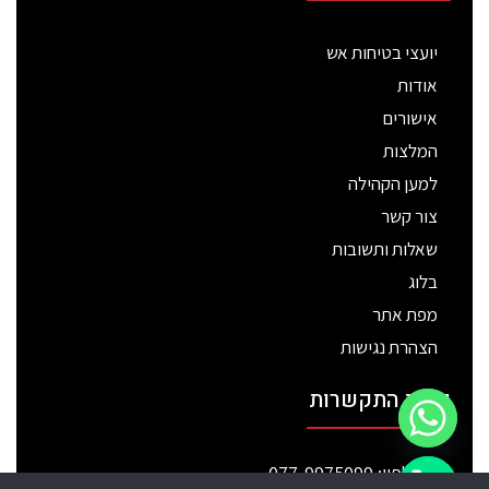
יועצי בטיחות אש
אודות
אישורים
המלצות
למען הקהילה
צור קשר
שאלות ותשובות
בלוג
מפת אתר
הצהרת נגישות
פרטי התקשרות
טלפון: 077-9975099