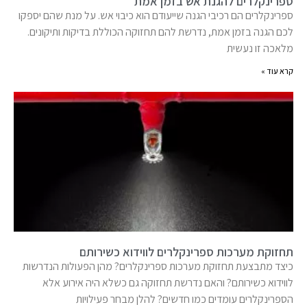
ספרינקלרים להגנת אש בזמן אמת
ספרינקלרים הם רכיבי הגנה שייעודם הוא כיבוי אש. על מנת שהם יספקו
לכם הגנה בזמן אמת, נדרשת להם תחזוקה הכוללת בדיקות ותיקונים.
מלאכה זו נעשית
קרא עוד »
תחזוקת מערכות ספרינקלרים לווידוא כשירותם
כיצד מתבצעת תחזוקת מערכות ספרינקלרים? מהן הפעולות הנדרשות
לווידוא כשירותם? והאם נדרשת תחזוקה גם כשלא היה אירוע אלא
הספרינקלרים עומדים כמו חדשים? להלן מבחר פעילויות