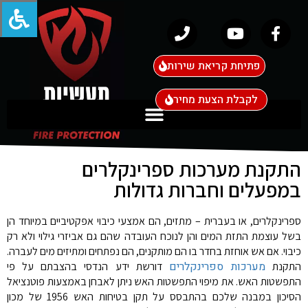
פתיחת קריאת שירות
לקבלת הצעת מחיר
התקנת מערכות ספרינקלרים
במפעלים וחברות גדולות
ספרינקלרים, או בעברית – מתזים, הם אמצעי כיבוי אפקטיביים במיוחד הן
בשל עוצמת התזת המים והן לנוכח העובדה שהם גם אביזרי גילוי ולא רק
כיבוי. אם אש אוחזת בחדר בו הם מותקנים, הם נפתחים ומתיזים מים לעברה.
מערכות ספרינקלרים
התקנת
דורשת ידע הנדסי בהצבתם על פי
התפשטות האש. את מיפוי התפשטות האש ניתן לאבחן באמצעות פוטנציאל
הסיכון במבנה שלכם בהתבסס על תקן בטיחות האש 1956 של מכון