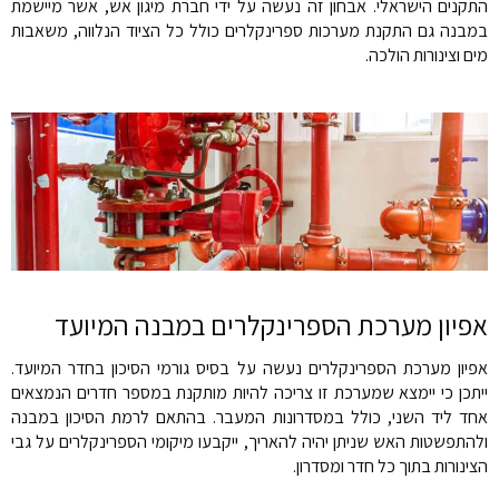
התקנים הישראלי. אבחון זה נעשה על ידי חברת מיגון אש, אשר מיישמת
במבנה גם התקנת מערכות ספרינקלרים כולל כל הציוד הנלווה, משאבות
מים וצינורות הולכה.
אפיון מערכת הספרינקלרים במבנה המיועד
אפיון מערכת הספרינקלרים נעשה על בסיס גורמי הסיכון בחדר המיועד.
ייתכן כי יימצא שמערכת זו צריכה להיות מותקנת במספר חדרים הנמצאים
אחד ליד השני, כולל במסדרונות המעבר. בהתאם לרמת הסיכון במבנה
ולהתפשטות האש שניתן יהיה להאריך, ייקבעו מיקומי הספרינקלרים על גבי
הצינורות בתוך כל חדר ומסדרון.