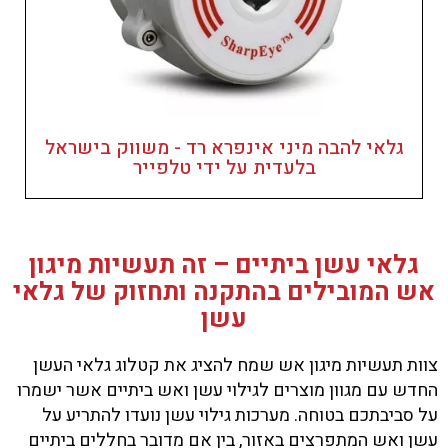
גלאי להבה מיני אינפרא רד - משווק בישראל
בלעדית על ידי טלפייר
גלאי עשן ביתיים – זה תעשיות מיגון
אש המובילים בהתקנה ותחזוק של גלאי
עשן
צוות תעשיות מיגון אש שמח להציג את קטלוג גלאי העשן
החדש עם מגוון מוצרים לגילוי עשן ואש ביתיים אשר ישמרו
על סביבתכם בטוחה. מערכות גילוי עשן נועדו להתריע על
עשן ואש המתפרצים באזור, בין אם מדובר בחללים ביתיים