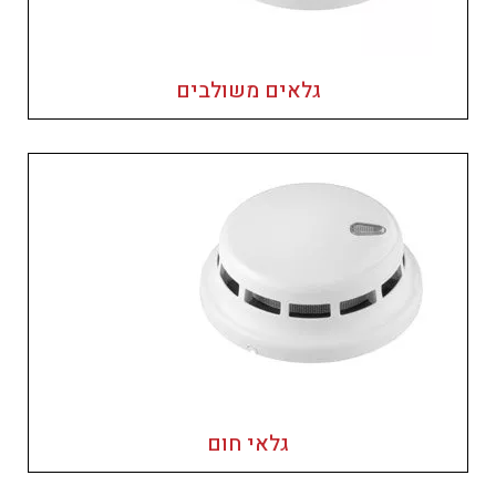
גלאים משולבים
גלאי חום