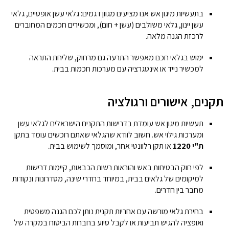
בתעשיות מיגון אש אנו מציעים מגוון דגמים: גלאי עשן אופטיים, גלאי
עשן יינון, גלאי משולבים (עשן + חום), ומכשירים חכמים המחוברים
לרכזת הגנה מלאה.
ימוש בגלאי חכם מאפשר התרעה גם מרחוק, שליחת התראה
למכשיר נייד או אינטגרציה עם מערכות חכמות בבית.
תקנים, אישורים ורגולציה
תעשיות מיגון אש עומדת בדרישות התקנים הישראלים לגלאי עשן
ומערכות גילוי אש. חשוב לוודא שהגלאי שאתם רוכשים עומד בתקן
ת"י 1220
או תקן רלוונטי אחר, ומוסמך לשימוש בבית.
לפי חוק הבטיחות באש והוראות רשות הכבאות, קיימות דרישות
למיקומים של גלאים בבית, במיוחד בחדרי שינה, מסדרונות ונקודות
מחבר בין חדרים.
בחירת גלאי מורשה עם אחריות תקנית נותן לכם הגנה משפטית
ואופציה להגיש תביעות או לקבל סיוע בחברות הביטוח במקרה של