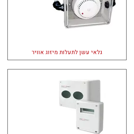
גלאי עשן לתעלות מיזוג אוויר