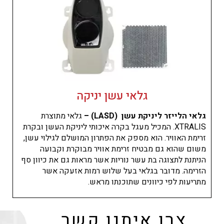
גלאי עשן יניקה
גלאי הלייזר ליניקת עשן (LASD) –
גלאי מתוצרת
XTRALIS. המכיל מעגל בקרה איכותי ליניקת העשן ובקרת
זרימת האוויר. הוא מספק את הפתרון המושלם לגילוי עשן,
משום שהוא גם מבטיח זרימת אוויר מבוקרת וקבועה
הניתנת לתצוגה בת עשר נוריות אשר מראות גם את כיוון סף
הזרימה. מדובר בגלאי בעל שלוש רמות אזעקה אשר
מתריעות לפי כיוונים שתוכנתו מראש.
צרו איתנו קשר