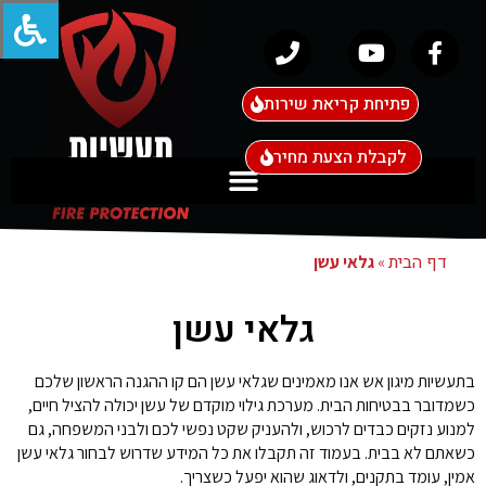
פתיחת קריאת שירות
לקבלת הצעת מחיר
דף הבית
»
גלאי עשן
גלאי עשן
בתעשיות מיגון אש אנו מאמינים שגלאי עשן הם קו ההגנה הראשון שלכם
כשמדובר בבטיחות הבית. מערכת גילוי מוקדם של עשן יכולה להציל חיים,
למנוע נזקים כבדים לרכוש, ולהעניק שקט נפשי לכם ולבני המשפחה, גם
כשאתם לא בבית. בעמוד זה תקבלו את כל המידע שדרוש לבחור גלאי עשן
אמין, עומד בתקנים, ולדאוג שהוא יפעל כשצריך.