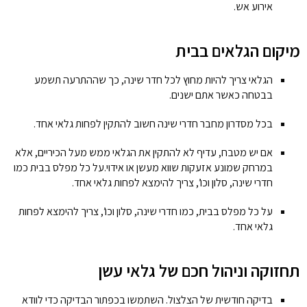
אירוע אש.
מיקום הגלאים בבית
הגלאי צריך להיות מחוץ לכל חדר שינה, כך שההתרעה תשמע
בבטחה כאשר אתם ישנים.
בכל מסדרון מחבר חדרי שינה חשוב להתקין לפחות גלאי אחד.
אם יש מטבח, עדיף לא להתקין את הגלאי ממש מעל הכיריים, אלא
במרחק שמונע אזעקות שווא מעשן או אידוי.על כל מפלס בבית כמו
חדרי שינה, סלון וכו’, צריך להימצא לפחות גלאי אחד.
על כל מפלס בבית, כמו חדרי שינה, סלון וכו’, צריך להימצא לפחות
גלאי אחד.
תחזוקה וניהול חכם של גלאי עשן
בדיקה חודשית של הצלצול. השתמשו בכפתור הבדיקה כדי לוודא