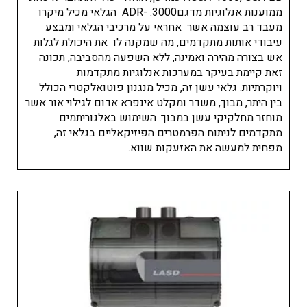
ממוענות אנלוגיות מדגםADR- .3000 הגלאי מכיל מיקרו
מעבד רב עוצמה אשר אחראי על מרכיבי הגלאי ומבצע
עיבודי אותות מתקדמים, מה שמקנה לו את היכולת לגלות
אש בצורה מהירה ואמינה, ללא השפעה מהסביבה, תכונה
זאת קיימת בעיקר במערכות אנלוגיות מתקדמות
ויוקרתיות. גלאי עשן זה, מכיל מנגנון פוטואלקטרי הכולל
בין היתר, מבוך, משדר ומקלט אינפרא אדום לגילוי אור אשר
מוחזר מחלקיקי עשן במבוך. השימוש באלגוריתמים
מתקדמים לניתוח הפרמטרים הפיזיקאליים בגלאי זה,
מפחית למעשה את האזעקות שווא.