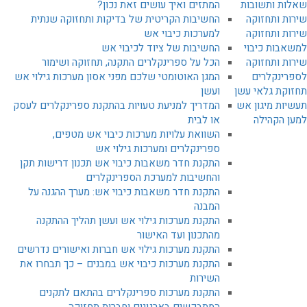
שאלות ותשובות
המתזים ואיך עושים זאת נכון?
שירות ותחזוקה
החשיבות הקריטית של בדיקות ותחזוקה שנתית
שירות ותחזוקה
למערכות כיבוי אש
למשאבות כיבוי
החשיבות של ציוד לכיבוי אש
שירות ותחזוקה
הכל על ספרינקלרים התקנה, תחזוקה ושימור
לספרינקלרים
המגן האוטומטי שלכם מפני אסון מערכות גילוי אש
תחזוקת גלאי עשן
ועשן
תעשיות מיגון אש
המדריך למניעת טעויות בהתקנת ספרינקלרים לעסק
למען הקהילה
או לבית
השוואת עלויות מערכות כיבוי אש מטפים,
ספרינקלרים ומערכות גילוי אש
התקנת חדר משאבות כיבוי אש תכנון דרישות תקן
והחשיבות למערכת הספרינקלרים
התקנת חדר משאבות כיבוי אש: מערך ההגנה על
המבנה
התקנת מערכות גילוי אש ועשן תהליך ההתקנה
מהתכנון ועד האישור
התקנת מערכות גילוי אש חברות ואישורים נדרשים
התקנת מערכות כיבוי אש במבנים – כך תבחרו את
השירות
התקנת מערכות ספרינקלרים בהתאם לתקנים
המתבקשים בארגונים וחברות תחזוקה