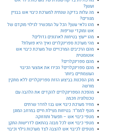
ועשן?
מה עלות בדיקה שנתית למערכת כיבוי אש בבניין
מגורים?
מהו גלאי עשן? הכל על המכשיר לגילוי מוקדם של
אש ומוקדי שריפות
מהו ייעוץ בטיחות לארגונים גדולים?
מהי מערכת ספרינקלרים ואיך היא פועלת?
מהם הרכיבים המרכזיים של מערכת כיבוי אש
אוטומטית
מהם ספרינקלרים?
מהם ספרינקלרים? הכירו את אמצעי הכיבוי
העוצמתיים ביותר
מהן הסכנות בביצוע הזזת ספרינקלרים ללא מתקין
מורשה
מהפכת הספרינקלרים להקדים את הלהבה עם
טכנולוגיה חכמה
מחיר מערכת כיבוי אש בגז לחדר שרתים
מטף לממ"ד: בטיחות מצילת חיים במרחב המוגן
מטפי כיבוי אש – תפעול ותחזוקה
מטפי כיבוי אש לכל מבנה בהתאם לדרישות התקן
מטפים לכיבוי אש להצבה לצד מערכות גילוי וכיבוי