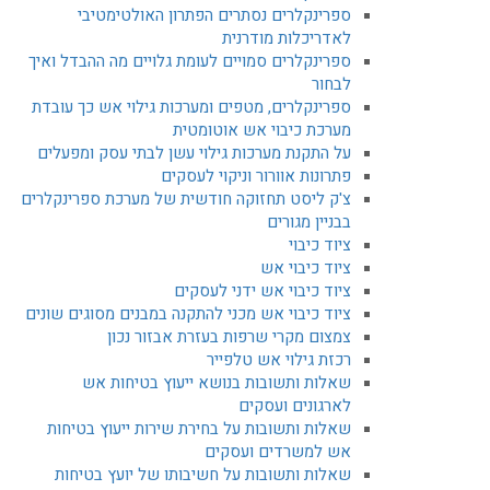
ספרינקלרים נסתרים הפתרון האולטימטיבי
לאדריכלות מודרנית
ספרינקלרים סמויים לעומת גלויים מה ההבדל ואיך
לבחור
ספרינקלרים, מטפים ומערכות גילוי אש כך עובדת
מערכת כיבוי אש אוטומטית
על התקנת מערכות גילוי עשן לבתי עסק ומפעלים
פתרונות אוורור וניקוי לעסקים
צ'ק ליסט תחזוקה חודשית של מערכת ספרינקלרים
בבניין מגורים
ציוד כיבוי
ציוד כיבוי אש
ציוד כיבוי אש ידני לעסקים
ציוד כיבוי אש מכני להתקנה במבנים מסוגים שונים
צמצום מקרי שרפות בעזרת אבזור נכון
רכזת גילוי אש טלפייר
שאלות ותשובות בנושא ייעוץ בטיחות אש
לארגונים ועסקים
שאלות ותשובות על בחירת שירות ייעוץ בטיחות
אש למשרדים ועסקים
שאלות ותשובות על חשיבותו של יועץ בטיחות