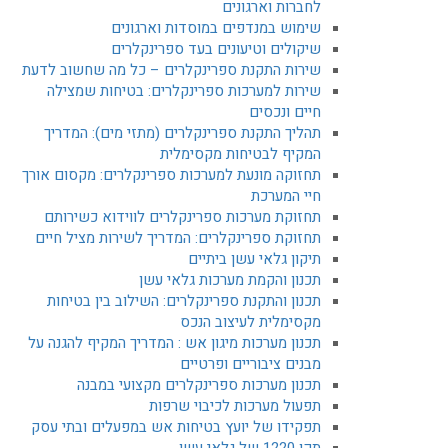
לחברות וארגונים
שימוש במנדפים במוסדות וארגונים
שיקולים וטיעונים בעד ספרינקלרים
שירות התקנת ספרינקלרים – כל מה שחשוב לדעת
שירות למערכות ספרינקלרים: בטיחות שמצילה
חיים ונכסים
תהליך התקנת ספרינקלרים (מתזי מים): המדריך
המקיף לבטיחות מקסימלית
תחזוקה מונעת למערכות ספרינקלרים: מקסום אורך
חיי המערכת
תחזוקת מערכות ספרינקלרים לווידוא כשירותם
תחזוקת ספרינקלרים: המדריך לשירות מציל חיים
תיקון גלאי עשן ביתיים
תכנון והקמת מערכות גלאי עשן
תכנון והתקנת ספרינקלרים: השילוב בין בטיחות
מקסימלית לעיצוב הנכס
תכנון מערכות מיגון אש : המדריך המקיף להגנה על
מבנים ציבוריים ופרטיים
תכנון מערכות ספרינקלרים מקצועי במבנה
תפעול מערכות לכיבוי שרפות
תפקידו של יועץ בטיחות אש במפעלים ובתי עסק
תקן 1220 של גלאי עשן