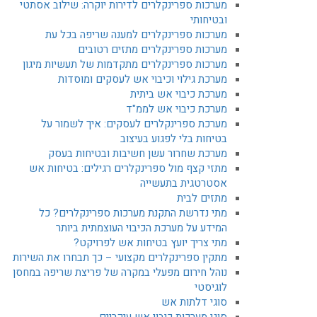
מערכות ספרינקלרים לדירות יוקרה: שילוב אסתטי
ובטיחותי
מערכות ספרינקלרים למענה שריפה בכל עת
מערכות ספרינקלרים מתזים רטובים
מערכות ספרינקלרים מתקדמות של תעשיות מיגון
מערכת גילוי וכיבוי אש לעסקים ומוסדות
מערכת כיבוי אש ביתית
מערכת כיבוי אש לממ"ד
מערכת ספרינקלרים לעסקים: איך לשמור על
בטיחות בלי לפגוע בעיצוב
מערכת שחרור עשן חשיבות ובטיחות בעסק
מתזי קצף מול ספרינקלרים רגילים: בטיחות אש
אסטרטגית בתעשייה
מתזים לבית
מתי נדרשת התקנת מערכות ספרינקלרים? כל
המידע על מערכת הכיבוי העוצמתית ביותר
מתי צריך יועץ בטיחות אש לפרויקט?
מתקין ספרינקלרים מקצועי – כך תבחרו את השירות
נוהל חירום מפעלי במקרה של פריצת שריפה במחסן
לוגיסטי
סוגי דלתות אש
סוגי מערכות כיבוי אש עיקריים