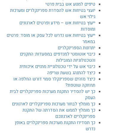
טיפים למנוע אש בבית פרטי
יועצי בטיחות אש להסדרת ספרינקלרים ומערכות
גילוי אש
ייעוץ בטיחות אש – מידע ופרטים לארגונים
ומוסדות
ייעוץ בטיחות אש נדרש לכל עסק או מוסד: פרטים
במאמר
יתרונות הספרינקלרים
כיבוי אוטומטי למנדפים במסעדות: התקנים
והטכנולוגיות המובילות
כיבוי אש על ידי טכנולוגיית מתזים איכותית
כיצד להתנהג בשעת שריפה
כיצד מזהים שספרינקלר סמוי דורש החלפה או
תחזוקה שוטפת?
כך יש להסדיר התקנת מערכות ספרינקלרים לבית
העסק
כך מומלץ לבחור מערכות ספרינקלרים לארגונים
כך מומלץ לממש את הסדרתה של התקנת
ספרינקלרים לארגונכם
כך תסדירו התקנת מערכות ספרינקלרים באופן
נדרש