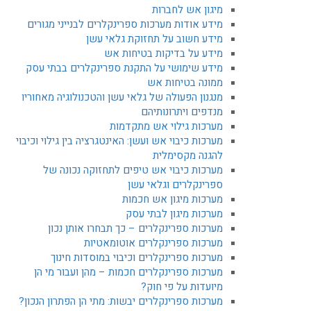
מיגון אש לחברות
מידע אודות מערכות ספרינקלרים לבנייני מגורים
מידע חשוב על תחזוקת גלאי עשן
מידע על בדיקות בטיחות אש
מידע שימושי על התקנת ספרינקלרים בבתי עסק
ממונה בטיחות אש
מנגנון הפעולה של גלאי עשן והטכנולוגיה מאחוריו
מנדפים ויתרונותיהם
מערכות גילוי אש מתקדמות
מערכות כיבוי אש ועשן: האינטגרציה בין גילוי וכיבוי
להגנה מקסימלית
מערכות כיבוי אש טיפים לתחזוקה נכונה של
ספרינקלרים וגלאי עשן
מערכות מיגון אש חכמות
מערכות מיגון לבתי עסק
מערכות ספרינקלרים – כך תבחרו אותן נכון
מערכות ספרינקלרים אוטומאטיות
מערכות ספרינקלרים וכיבוי במוסדות חינוך
מערכות ספרינקלרים חכמות – מהן ועבור מי הן
מיועדות על פי חוק?
מערכות ספרינקלרים יבשות: מתי הן הפתרון הנכון?